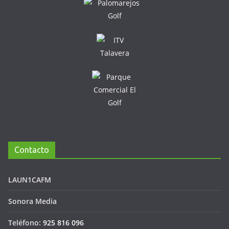
Contacto
LAUN1CAFM
Sonora Media
Teléfono:
925 816 096