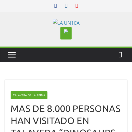
Skip
to
content
TALAVERA DE LA REINA
MAS DE 8.000 PERSONAS
HAN VISITADO EN