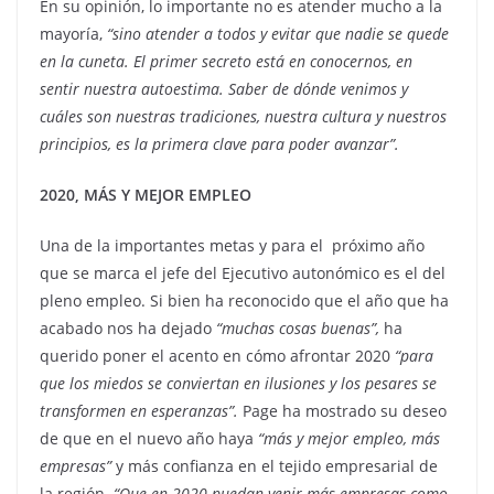
En su opinión, lo importante no es atender mucho a la
mayoría,
“sino atender a todos y evitar que nadie se quede
en la cuneta. El primer secreto está en conocernos, en
sentir nuestra autoestima. Saber de dónde venimos y
cuáles son nuestras tradiciones, nuestra cultura y nuestros
principios, es la primera clave para poder avanzar”.
2020, MÁS Y MEJOR EMPLEO
Una de la importantes metas y para el próximo año
que se marca el jefe del Ejecutivo autonómico es el del
pleno empleo. Si bien ha reconocido que el año que ha
acabado nos ha dejado
“muchas cosas buenas”,
ha
querido poner el acento en cómo afrontar 2020
“para
que los miedos se conviertan en ilusiones y los pesares se
transformen en esperanzas”.
Page ha mostrado su deseo
de que en el nuevo año haya
“más y mejor empleo, más
empresas”
y más confianza en el tejido empresarial de
la región.
“Que en 2020 puedan venir más empresas como