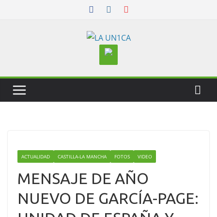
Skip
to
content
ACTUALIDAD
CASTILLA-LA MANCHA
FOTOS
VIDEO
MENSAJE DE AÑO
NUEVO DE GARCÍA-PAGE: