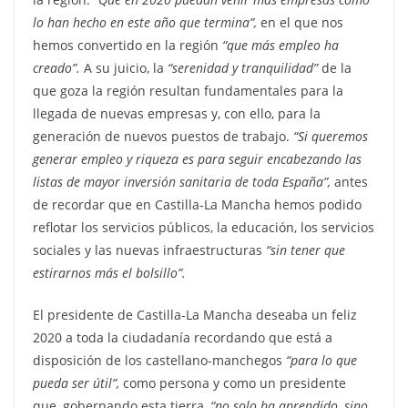
lo han hecho en este año que termina”,
en el que nos
hemos convertido en la región
“que más empleo ha
creado”.
A su juicio, la
“serenidad y tranquilidad”
de la
que goza la región resultan fundamentales para la
llegada de nuevas empresas y, con ello, para la
generación de nuevos puestos de trabajo.
“Si queremos
generar empleo y riqueza es para seguir encabezando las
listas de mayor inversión sanitaria de toda España”,
antes
de recordar que en Castilla-La Mancha hemos podido
reflotar los servicios públicos, la educación, los servicios
sociales y las nuevas infraestructuras
“sin tener que
estirarnos más el bolsillo”.
El presidente de Castilla-La Mancha deseaba un feliz
2020 a toda la ciudadanía recordando que está a
disposición de los castellano-manchegos
“para lo que
pueda ser útil”,
como persona y como un presidente
que, gobernando esta tierra,
“no solo ha aprendido, sino