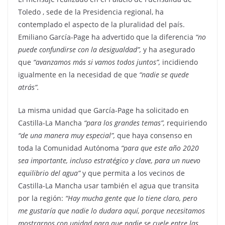
Toledo , sede de la Presidencia regional, ha
contemplado el aspecto de la pluralidad del país.
Emiliano García-Page ha advertido que la diferencia
“no
puede confundirse con la desigualdad”,
y ha asegurado
que
“avanzamos más si vamos todos juntos”,
incidiendo
igualmente en la necesidad de que
“nadie se quede
atrás”.
La misma unidad que García-Page ha solicitado en
Castilla-La Mancha
“para los grandes temas”,
requiriendo
“de una manera muy especial”,
que haya consenso en
toda la Comunidad Autónoma
“para que este año 2020
sea importante, incluso estratégico y clave, para un nuevo
equilibrio del agua”
y que permita a los vecinos de
Castilla-La Mancha usar también el agua que transita
por la región:
“Hay mucha gente que lo tiene claro, pero
me gustaría que nadie lo dudara aquí, porque necesitamos
mostrarnos con unidad para que nadie se cuele entre las