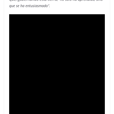
que se ha entusiasmado”.