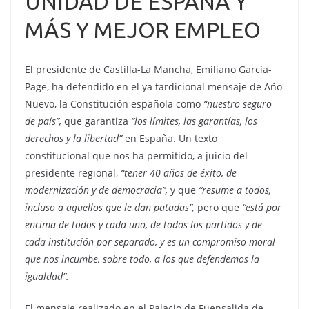
UNIDAD DE ESPAÑA Y
MÁS Y MEJOR EMPLEO
El presidente de Castilla-La Mancha, Emiliano García-
Page, ha defendido en el ya tardicional mensaje de Año
Nuevo, la Constitución española como
“nuestro seguro
de país”,
que garantiza
“los límites, las garantías, los
derechos y la libertad”
en España. Un texto
constitucional que nos ha permitido, a juicio del
presidente regional,
“tener 40 años de éxito, de
modernización y de democracia”,
y que
“resume a todos,
incluso a aquellos que le dan patadas”,
pero que
“está por
encima de todos y cada uno, de todos los partidos y de
cada institución por separado, y es un compromiso moral
que nos incumbe, sobre todo, a los que defendemos la
igualdad”.
El mensaje realizado en el Palacio de Fuensalida de