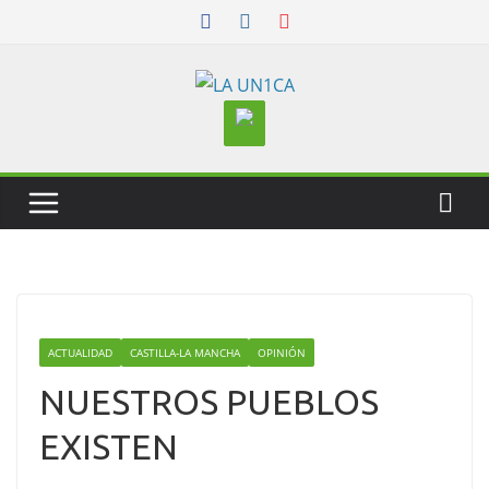
Skip
to
content
ACTUALIDAD
CASTILLA-LA MANCHA
OPINIÓN
NUESTROS PUEBLOS
EXISTEN