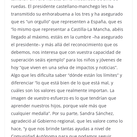
ruedas. El presidente castellano-manchego les ha
transmitido su enhorabuena a los tres y ha asegurado
que es “un orgullo” que representen a España, que es
“lo mismo que representar a Castilla-La Mancha, abéis
llegado al máximo, estáis en la cumbre –ha asegurado
el presidente– y más allá del reconocimiento que os
debemos, nos interesa que con vuestra capacidad de
superación seáis ejemplo” para los niños y jóvenes de
hoy “que viven en una selva de impactos y noticias”.
Algo que les dificulta saber “dónde están los límites” y
diferenciar “lo que está bien de lo que está mal, y
cuáles son los valores que realmente importan. La
imagen de vuestro esfuerzo es lo que tendrían que
aprender nuestros hijos, porque vale más que
cualquier medalla”. Por su parte, Sandra Sánchez,
agradeció al Gobierno regional, que les valore como lo
hace, “y que nos brinde tantas ayudas a nivel de
Comunidad Autónoma para que podamos seguir