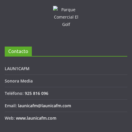
Contacto
LAUN1CAFM
Sonora Media
Teléfono:
925 816 096
Email:
launicafm@launicafm.com
Web:
www.launicafm.com