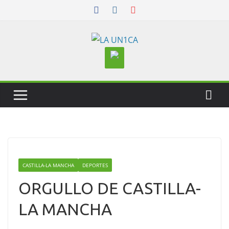
Skip
to
content
CASTILLA-LA MANCHA
DEPORTES
ORGULLO DE CASTILLA-
LA MANCHA