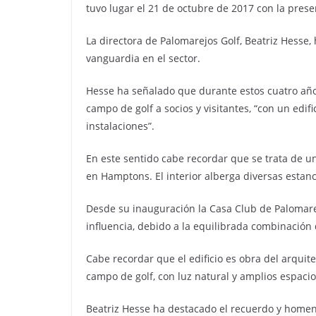
tuvo lugar el 21 de octubre de 2017 con la pres
La directora de Palomarejos Golf, Beatriz Hesse,
vanguardia en el sector.
Hesse ha señalado que durante estos cuatro años
campo de golf a socios y visitantes, “con un edi
instalaciones”.
En este sentido cabe recordar que se trata de un
en Hamptons. El interior alberga diversas estanc
Desde su inauguración la Casa Club de Palomarej
influencia, debido a la equilibrada combinación 
Cabe recordar que el edificio es obra del arquit
campo de golf, con luz natural y amplios espacio
Beatriz Hesse ha destacado el recuerdo y homen