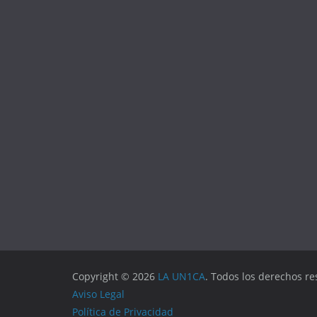
Copyright © 2026
LA UN1CA
. Todos los derechos re
Aviso Legal
Política de Privacidad