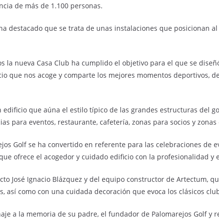
encia de más de 1.100 personas.
 ha destacado que se trata de unas instalaciones que posicionan al
 la nueva Casa Club ha cumplido el objetivo para el que se diseñó 
ficio que nos acoge y comparte los mejores momentos deportivos, de
 edificio que aúna el estilo típico de las grandes estructuras del 
ias para eventos, restaurante, cafetería, zonas para socios y zonas
os Golf se ha convertido en referente para las celebraciones de e
que ofrece el acogedor y cuidado edificio con la profesionalidad y
ecto José Ignacio Blázquez y del equipo constructor de Artectum, qu
s, así como con una cuidada decoración que evoca los clásicos club
aje a la memoria de su padre, el fundador de Palomarejos Golf y r