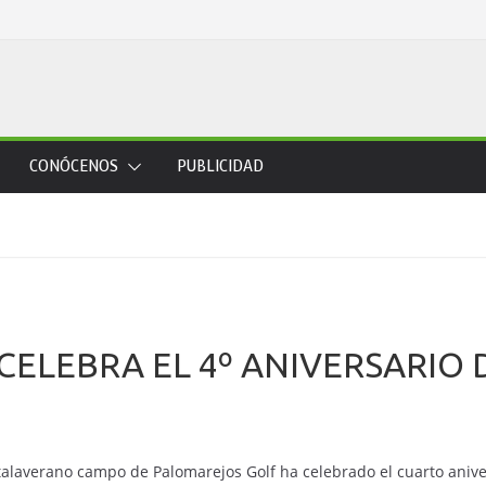
CONÓCENOS
PUBLICIDAD
ELEBRA EL 4º ANIVERSARIO 
talaverano campo de Palomarejos Golf ha celebrado el cuarto anive