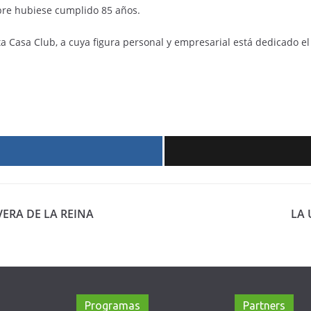
ubre hubiese cumplido 85 años.
 Casa Club, a cuya figura personal y empresarial está dedicado el e
r
VERA DE LA REINA
LA 
Programas
Partners