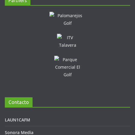
Partners
Contacto
LAUN1CAFM
Sonora Media