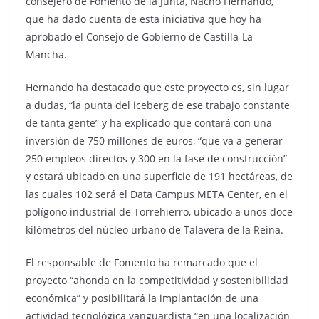
consejero de Fomento de la Junta, Nacho Hernando,
que ha dado cuenta de esta iniciativa que hoy ha
aprobado el Consejo de Gobierno de Castilla-La
Mancha.
Hernando ha destacado que este proyecto es, sin lugar
a dudas, “la punta del iceberg de ese trabajo constante
de tanta gente” y ha explicado que contará con una
inversión de 750 millones de euros, “que va a generar
250 empleos directos y 300 en la fase de construcción”
y estará ubicado en una superficie de 191 hectáreas, de
las cuales 102 será el Data Campus META Center, en el
polígono industrial de Torrehierro, ubicado a unos doce
kilómetros del núcleo urbano de Talavera de la Reina.
El responsable de Fomento ha remarcado que el
proyecto “ahonda en la competitividad y sostenibilidad
económica” y posibilitará la implantación de una
actividad tecnológica vanguardista “en una localización