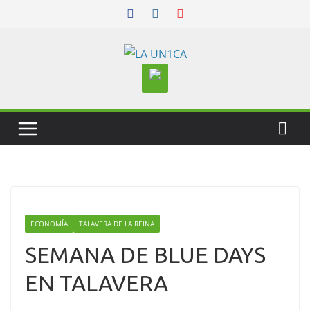
Skip
to
content
ECONOMÍA
TALAVERA DE LA REINA
SEMANA DE BLUE DAYS
EN TALAVERA