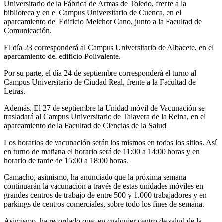
Universitario de la Fábrica de Armas de Toledo, frente a la
biblioteca y en el Campus Universitario de Cuenca, en el
aparcamiento del Edificio Melchor Cano, junto a la Facultad de
Comunicación.
El día 23 corresponderá al Campus Universitario de Albacete, en el
aparcamiento del edificio Polivalente.
Por su parte, el día 24 de septiembre corresponderá el turno al
Campus Universitario de Ciudad Real, frente a la Facultad de
Letras.
Además, El 27 de septiembre la Unidad móvil de Vacunación se
trasladará al Campus Universitario de Talavera de la Reina, en el
aparcamiento de la Facultad de Ciencias de la Salud.
Los horarios de vacunación serán los mismos en todos los sitios. Así
en turno de mañana el horario será de 11:00 a 14:00 horas y en
horario de tarde de 15:00 a 18:00 horas.
Camacho, asimismo, ha anunciado que la próxima semana
continuarán la vacunación a través de estas unidades móviles en
grandes centros de trabajo de entre 500 y 1.000 trabajadores y en
parkings de centros comerciales, sobre todo los fines de semana.
Asimismo, ha recordado que, en cualquier centro de salud de la