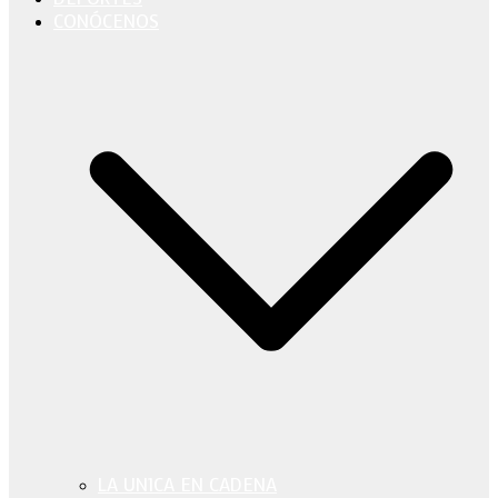
CONÓCENOS
LA UN1CA EN CADENA