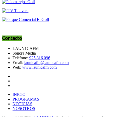
Contacto
LAUN1CAFM
Sonora Media
Teléfono:
925 816 096
Email:
launicafm@launicafm.com
Web:
www.launicafm.com
INICIO
PROGRAMAS
NOTICIAS
NOSOTROS