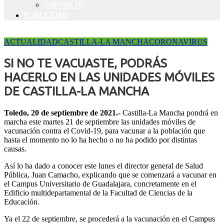
CONTACTO
PUBLICIDAD
ACTUALIDAD
CASTILLA-LA MANCHA
CORONAVIRUS
SI NO TE VACUASTE, PODRÁS
HACERLO EN LAS UNIDADES MÓVILES
DE CASTILLA-LA MANCHA
Toledo, 20 de septiembre de 2021.-
Castilla-La Mancha pondrá en
marcha este martes 21 de septiembre las unidades móviles de
vacunación contra el Covid-19, para vacunar a la población que
hasta el momento no lo ha hecho o no ha podido por distintas
causas.
Así lo ha dado a conocer este lunes el director general de Salud
Pública, Juan Camacho, explicando que se comenzará a vacunar en
el Campus Universitario de Guadalajara, concretamente en el
Edificio multidepartamental de la Facultad de Ciencias de la
Educación.
Ya el 22 de septiembre, se procederá a la vacunación en el Campus