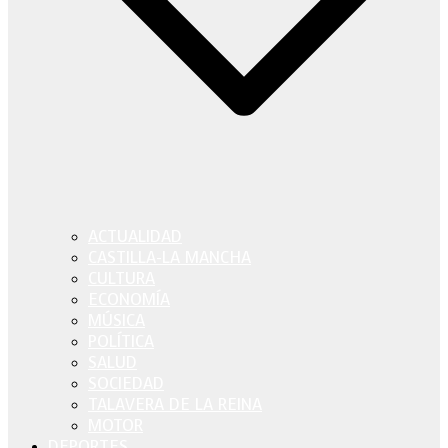
ACTUALIDAD
CASTILLA-LA MANCHA
CULTURA
ECONOMÍA
MÚSICA
POLÍTICA
SALUD
SOCIEDAD
TALAVERA DE LA REINA
MOTOR
DEPORTES