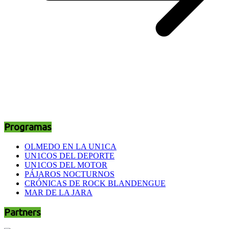
Programas
OLMEDO EN LA UN1CA
UN1COS DEL DEPORTE
UN1COS DEL MOTOR
PÁJAROS NOCTURNOS
CRÓNICAS DE ROCK BLANDENGUE
MAR DE LA JARA
Partners