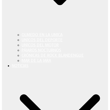
OLMEDO EN LA UN1CA
UN1COS DEL DEPORTE
UN1COS DEL MOTOR
PÁJAROS NOCTURNOS
CRÓNICAS DE ROCK BLANDENGUE
MAR DE LA JARA
NOTICIAS