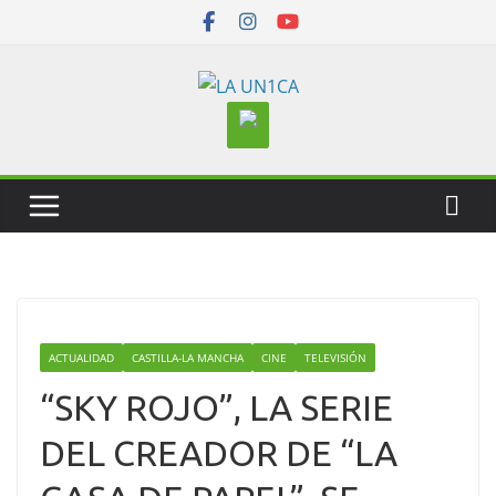
Skip
to
content
ACTUALIDAD
CASTILLA-LA MANCHA
CINE
TELEVISIÓN
“SKY ROJO”, LA SERIE
DEL CREADOR DE “LA