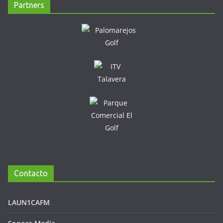
Partners
Contacto
LAUN1CAFM