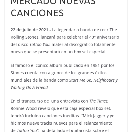
MERCADO NUEVAS
CANCIONES
22 de julio de 2021.-
La legendaria banda de rock The
Rolling Stones, lanzará para celebrar el 40° aniversario
del disco
Tattoo You,
material discográfico totalmente
nuevo que se presentará en un box set especial.
El famoso e icónico álbum publicado en 1981 por los
Stones cuenta con algunos de los grandes éxitos
mundiales de la banda como
Start Me Up, Neighbours y
Waiting On A Friend.
En el transcurso de una entrevista con
The Times,
Ronnie Wood reveló que esta caja especial box set,
tendrá incluida canciones inéditas. “Mick Jagger y yo
hicimos nueve tracks nuevos para el relanzamiento
de
Tattoo You”
, ha detallado el guitarrista sobre el