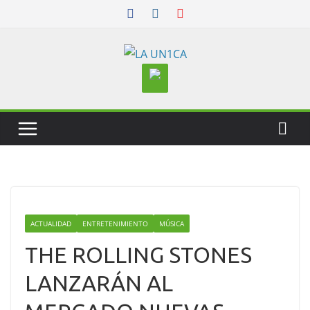
Skip
to
content
ACTUALIDAD
ENTRETENIMIENTO
MÚSICA
THE ROLLING STONES
LANZARÁN AL