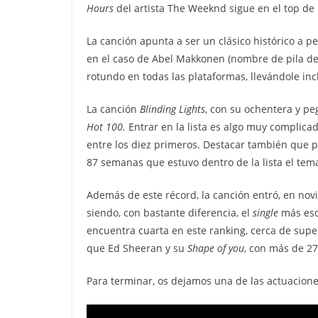
Hours
del artista The Weeknd sigue en el top de 
La canción apunta a ser un clásico histórico a p
en el caso de Abel Makkonen (nombre de pila de
rotundo en todas las plataformas, llevándole inc
La canción
Blinding Lights
, con su ochentera y pe
Hot 100.
Entrar en la lista es algo muy complica
entre los diez primeros. Destacar también que p
87 semanas que estuvo dentro de la lista el te
Además de este récord, la canción entró, en nov
siendo, con bastante diferencia, el
single
más esc
encuentra cuarta en este ranking, cerca de super
que Ed Sheeran y su
Shape of you
, con más de 2
Para terminar, os dejamos una de las actuacion