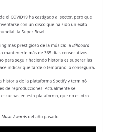
de el COVID19 ha castigado al sector, pero que
nventarse con un disco que ha sido un éxito
mundial: la Super Bowl.
ing más prestigioso de la música: la
Billboard
gina mantenerte más de 365 días consecutivos
so para seguir haciendo historia es superar las
ce indicar que tarde o temprano lo conseguirá.
 historia de la plataforma Spotify y terminó
es de reproducciones. Actualmente se
e escuchas en esta plataforma, que no es otro
 Music Awards
del año pasado: