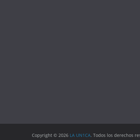
Copyright © 2026
LA UN1CA
. Todos los derechos re