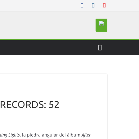
 RECORDS: 52
ding Lights
, la piedra angular del álbum
After