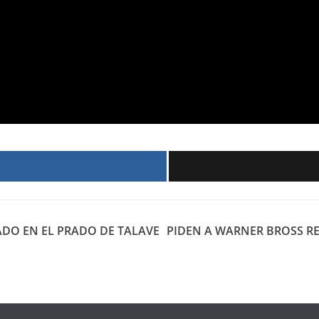
r
ADO EN EL PRADO DE TALAVE
PIDEN A WARNER BROSS RE