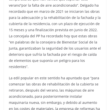
verano”por la falta de aire acondicionado”. Delgado ha
recordado que en marzo de 2021 se iniciaron las obras
para la adecuación y la rehabilitación de la fachada y la
cubierta de la residencia, con un plazo de ejecución de
15 meses y una finalización prevista en junio de 2022.
La concejala del PP ha recordado hoy que estas obras
“en palabras de la consejera de Bienestar Social de la
Junta, garantizaban la seguridad de los usuarios ante el
deterioro que sufría la fachada por el riesgo de caída
de elementos que suponía un peligro para los
residentes”.
La edil popular en este sentido ha apuntado que “para
comenzar las obras de rehabilitación de la cubierta se
retiraron, después del verano, las máquinas de aire
acondicionado, para posteriormente instalar
maquinaria nueva, sin embargo, y debido al aumento
en los costes de materiales, la empresa de reformas ha