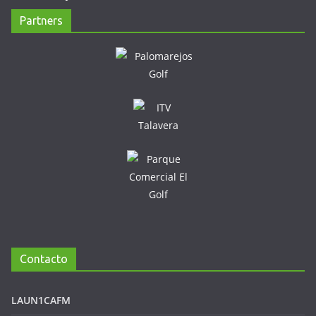
Partners
Contacto
LAUN1CAFM