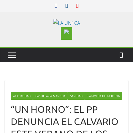
Skip
to
content
ACTUALIDAD
CASTILLA-LA MANCHA
SANIDAD
TALAVERA DE LA REINA
“UN HORNO”: EL PP
DENUNCIA EL CALVARIO