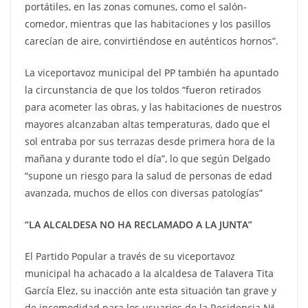
portátiles, en las zonas comunes, como el salón-
comedor, mientras que las habitaciones y los pasillos
carecían de aire, convirtiéndose en auténticos hornos”.
La viceportavoz municipal del PP también ha apuntado
la circunstancia de que los toldos “fueron retirados
para acometer las obras, y las habitaciones de nuestros
mayores alcanzaban altas temperaturas, dado que el
sol entraba por sus terrazas desde primera hora de la
mañana y durante todo el día”, lo que según Delgado
“supone un riesgo para la salud de personas de edad
avanzada, muchos de ellos con diversas patologías”
“LA ALCALDESA NO HA RECLAMADO A LA JUNTA”
El Partido Popular a través de su viceportavoz
municipal ha achacado a la alcaldesa de Talavera Tita
García Elez, su inacción ante esta situación tan grave y
de incomodidad para los usuarios de la Residencia Nª