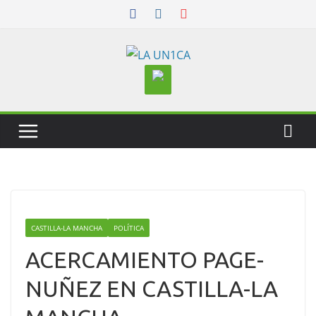
Skip
to
content
CASTILLA-LA MANCHA
POLÍTICA
ACERCAMIENTO PAGE-
NUÑEZ EN CASTILLA-LA