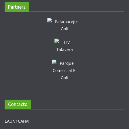
Partners
Contacto
LAUN1CAFM