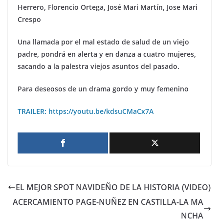
Herrero, Florencio Ortega, Jos
é Mari Mart
í
n, Jose Mari
Crespo
Una llamada por el mal estado de salud de un viejo
padre, pondrá en alerta y en danza a cuatro mujeres,
sacando a la palestra viejos asuntos del pasado.
Para deseosos de un drama gordo y muy femenino
TRAILER: https://youtu.be/kdsuCMaCx7A
EL MEJOR SPOT NAVIDEÑO DE LA HISTORIA (VIDEO)
ACERCAMIENTO PAGE-NUÑEZ EN CASTILLA-LA MA
NCHA