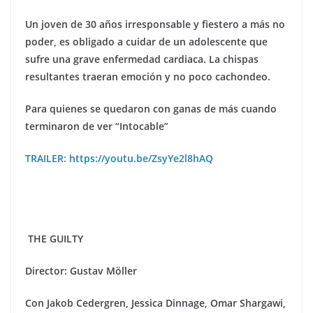
Un joven de 30 años irresponsable y fiestero a más no
poder, es obligado a cuidar de un adolescente que
sufre una grave enfermedad cardiaca. La chispas
resultantes traeran emoción y no poco cachondeo.
Para quienes se quedaron con ganas de más cuando
terminaron de ver “Intocable”
TRAILER: https://youtu.be/ZsyYe2l8hAQ
THE GUILTY
Director: Gustav M
ö
ller
Con
Jakob Cedergren, Jessica Dinnage, Omar Shargawi,