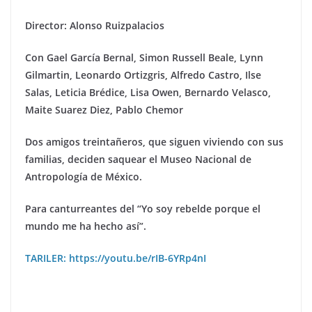
Director: Alonso Ruizpalacios
Con Gael Garcí
a Bernal, Simon Russell Beale, Lynn
Gilmartin, Leonardo Ortizgris, Alfredo Castro, Ilse
Salas, Leticia Br
é
dice, Lisa Owen, Bernardo Velasco,
Maite Suarez Diez, Pablo Chemor
Dos amigos treintañeros, que siguen viviendo con sus
familias, deciden saquear el Museo Nacional de
Antropología de México.
Para canturreantes del “Yo soy rebelde porque el
mundo me ha hecho así”.
TARILER: https://youtu.be/rIB-6YRp4nI