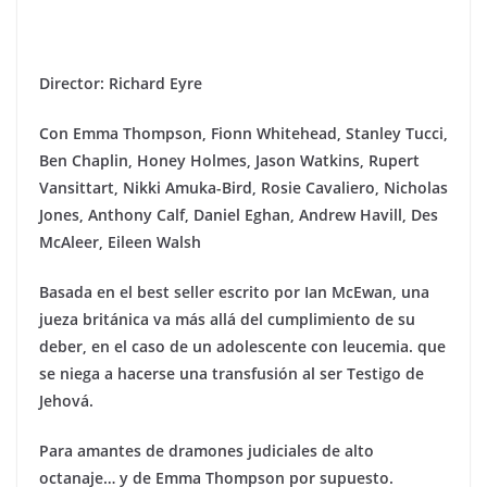
Director: Richard Eyre
Con
Emma Thompson, Fionn Whitehead, Stanley Tucci,
Ben Chaplin, Honey Holmes, Jason Watkins, Rupert
Vansittart, Nikki Amuka-Bird, Rosie Cavaliero, Nicholas
Jones, Anthony Calf, Daniel Eghan, Andrew Havill, Des
McAleer, Eileen Walsh
Basada en el best seller escrito por Ian McEwan, una
jueza británica va más allá del cumplimiento de su
deber, en el caso de un adolescente
con leucemia
. que
se niega a hacerse una transfusión al ser Testigo de
Jehová.
Para amantes de dramones judiciales de alto
octanaje… y de Emma Thompson por supuesto.