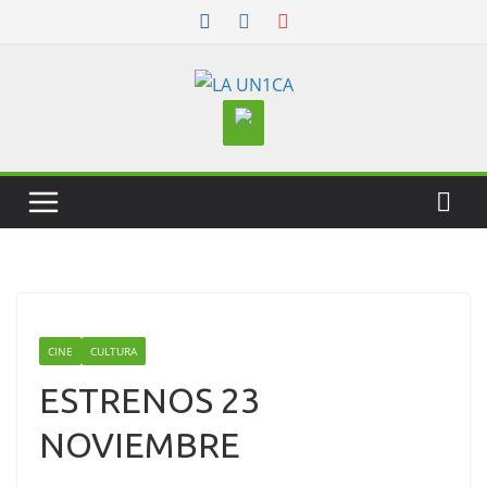
Skip
to
content
CINE
CULTURA
ESTRENOS 23
NOVIEMBRE