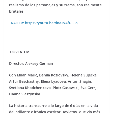
realismo de los personajes y su trama, son realmente
brutales.
TRAILER: https://youtu.be/dna2vAfG5Lo
DOVLATOV
Director: Aleksey German
Con Milan Maric, Danila Kozlovsky, Helena Sujecka,
Artur Beschastny, Elena Lyadova, Anton Shagin,
Svetlana Khodchenkova, Piotr Gasowski, Eva Gerr,
Hanna Sleszynska
La historia transcurre a lo largo de 6 días en la vida
del brillante e iró
nico escritor
Dovlatov, que vio má
s