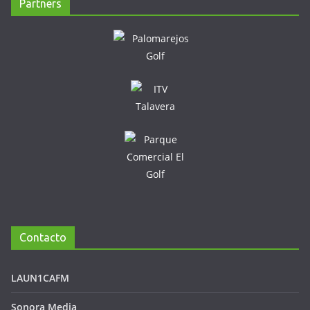
Partners
Contacto
LAUN1CAFM
Sonora Media