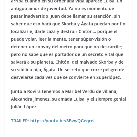
arriba cuando en su ordenada vida aparece Luisa, un
antiguo amor de juventud. Ya no es momento de
pasar inadvertido. Juan debe llamar su atención, sin
saber que eso hará que Skorba y Ágata puedan por fin
localizarle, darle caza y destruir Chitón… porque él
puede volar, leer la mente, tener súper-visión o
detener un convoy del metro para que no descarrile;
pero no sabe que es portador de un secreto vital que
salvará a su planeta, Chitón, del malvado Skorba y de
su sibilina hija, Ágata. Un secreto que corre peligro de
desvelarse cada vez que se convierte en Superlópez.
Junto a Rovira tenemos a Maribel Verdú de villana,
Alexandra Jimenez, su amada Luisa, y el siempre genial
Julián López.
TRAILER: https://youtu.be/8BvwQGeqreI