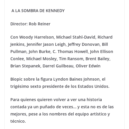
A LA SOMBRA DE KENNEDY
Director: Rob Reiner
Con
Woody Harrelson, Michael Stahl-David, Richard
Jenkins, Jennifer Jason Leigh, Jeffrey Donovan, Bill
Pullman, John Burke, C. Thomas Howell, John Ellison
Conlee, Michael Mosley, Tim Ransom, Brent Bailey,
Brian Stepanek, Darrel Guilbeau, Oliver Edwin
Biopic sobre la figura Lyndon Baines Johnson, el
trig
é
simo sexto presidente de los Estados Unidos.
Para quienes quieren volver a ver una historia
contada ya un puñado de veces… y esta no es de las
mejores, pese a los nombres del equipo artístico y
técnico.