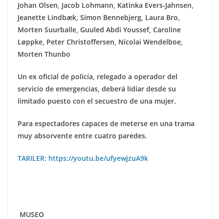
Johan Olsen, Jacob Lohmann, Katinka Evers-Jahnsen,
Jeanette Lindbæk, Simon Bennebjerg, Laura Bro,
Morten Suurballe, Guuled Abdi Youssef, Caroline
Løppke, Peter Christoffersen, Nicolai Wendelboe,
Morten Thunbo
Un ex oficial de policía, relegado a operador del
servicio de emergencias, deberá lidiar desde su
limitado puesto con el secuestro de una mujer.
Para espectadores capaces de meterse en una trama
muy absorvente entre cuatro paredes.
TARILER: https://youtu.be/ufyewjzuA9k
MUSEO