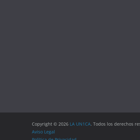
Copyright © 2026
LA UN1CA
. Todos los derechos re
Aviso Legal
Política de Privacidad