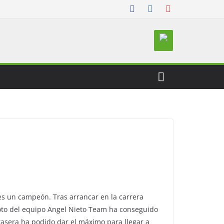
es un campeón. Tras arrancar en la carrera
iloto del equipo Angel Nieto Team ha conseguido
rasera ha podido dar el máximo para llegar a