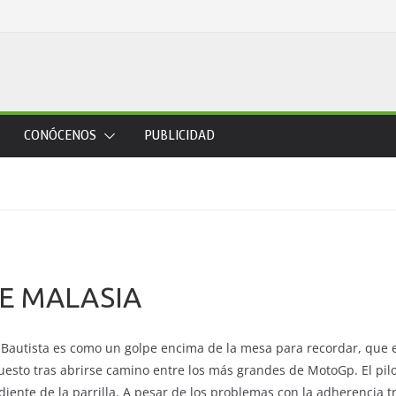
CONÓCENOS
PUBLICIDAD
DE MALASIA
 Bautista es como un golpe encima de la mesa para recordar, que 
 puesto tras abrirse camino entre los más grandes de MotoGp. El p
iente de la parrilla. A pesar de los problemas con la adherencia t