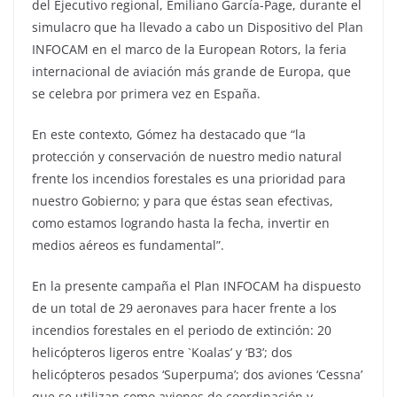
del Ejecutivo regional, Emiliano García-Page, durante el
simulacro que ha llevado a cabo un Dispositivo del Plan
INFOCAM en el marco de la European Rotors, la feria
internacional de aviación más grande de Europa, que
se celebra por primera vez en España.
En este contexto, Gómez ha destacado que “la
protección y conservación de nuestro medio natural
frente los incendios forestales es una prioridad para
nuestro Gobierno; y para que éstas sean efectivas,
como estamos logrando hasta la fecha, invertir en
medios aéreos es fundamental”.
En la presente campaña el Plan INFOCAM ha dispuesto
de un total de 29 aeronaves para hacer frente a los
incendios forestales en el periodo de extinción: 20
helicópteros ligeros entre `Koalas’ y ‘B3’; dos
helicópteros pesados ‘Superpuma’; dos aviones ‘Cessna’
que se utilizan como aviones de coordinación y