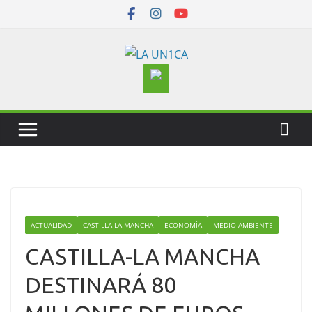
Skip
to
content
ACTUALIDAD
CASTILLA-LA MANCHA
ECONOMÍA
MEDIO AMBIENTE
CASTILLA-LA MANCHA
DESTINARÁ 80