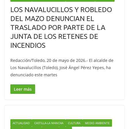
LOS NAVALUCILLOS Y ROBLEDO
DEL MAZO DENUNCIAN EL
TRASLADO POR PARTE DE LA
JUNTA DE LOS RETENES DE
INCENDIOS
Redacción/Toledo, 20 de mayo de 2026.- El alcalde de
Los Navalucillos (Toledo), José Ángel Pérez Yepes, ha
denunciado este martes
Leer más
ACTUALIDAD
CASTILLA-LA MANCHA
CULTURA
MEDIO AMBIENTE