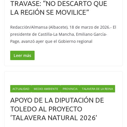
TRAVASE: “NO DESCARTO QUE
LA REGIÓN SE MOVILICE”
Redacción/Almansa (Albacete), 18 de marzo de 2026.- El
presidente de Castilla-La Mancha, Emiliano García-
Page, avanzó ayer que el Gobierno regional
Leer más
ACTUALIDAD
MEDIO AMBIENTE
PROVINCIA
TALAVERA DE LA REINA
APOYO DE LA DIPUTACIÓN DE
TOLEDO AL PROYECTO
‘TALAVERA NATURAL 2026’