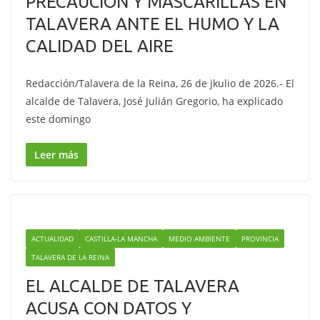
PRECAUCIÓN Y MASCARILLAS EN
TALAVERA ANTE EL HUMO Y LA
CALIDAD DEL AIRE
Redacción/Talavera de la Reina, 26 de jkulio de 2026.- El
alcalde de Talavera, José Julián Gregorio, ha explicado
este domingo
Leer más
ACTUALIDAD
CASTILLA-LA MANCHA
MEDIO AMBIENTE
PROVINCIA
TALAVERA DE LA REINA
EL ALCALDE DE TALAVERA
ACUSA CON DATOS Y