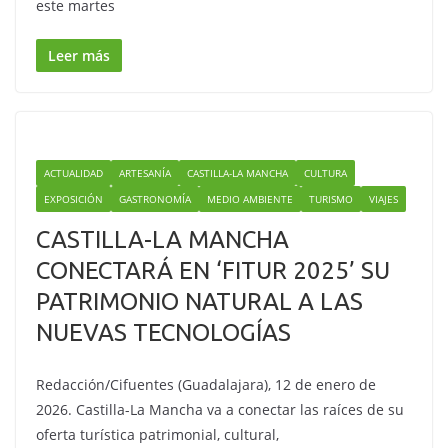
este martes
Leer más
ACTUALIDAD
ARTESANÍA
CASTILLA-LA MANCHA
CULTURA
EXPOSICIÓN
GASTRONOMÍA
MEDIO AMBIENTE
TURISMO
VIAJES
CASTILLA-LA MANCHA
CONECTARÁ EN ‘FITUR 2025’ SU
PATRIMONIO NATURAL A LAS
NUEVAS TECNOLOGÍAS
Redacción/Cifuentes (Guadalajara), 12 de enero de
2026. Castilla-La Mancha va a conectar las raíces de su
oferta turística patrimonial, cultural,