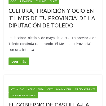
OCIO
PROVINCIA
TURISMO
VIAJES
CULTURA, TRADICIÓN Y OCIO EN
‘EL MES DE TU PROVINCIA’ DE LA
DIPUTACIÓN DE TOLEDO
Redacción/Toledo, 9 de mayo de 2026.- La provincia de
Toledo continúa celebrando “El Mes de tu Provincia”
con una intensa
Leer más
ACTUALIDAD
AGRICULTURA
CASTILLA-LA MANCHA
MEDIO AMBIENTE
TALAVERA DE LA REINA
EL GOBIERNO DE CASTILLA-LA