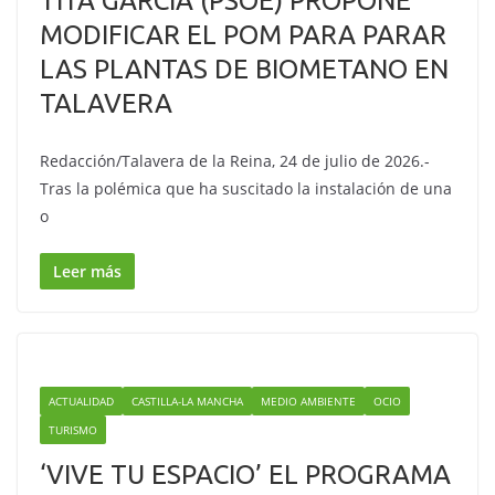
TITA GARCÍA (PSOE) PROPONE
MODIFICAR EL POM PARA PARAR
LAS PLANTAS DE BIOMETANO EN
TALAVERA
Redacción/Talavera de la Reina, 24 de julio de 2026.-
Tras la polémica que ha suscitado la instalación de una
o
Leer más
ACTUALIDAD
CASTILLA-LA MANCHA
MEDIO AMBIENTE
OCIO
TURISMO
‘VIVE TU ESPACIO’ EL PROGRAMA