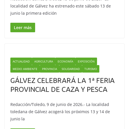
localidad de Gálvez ha estrenado este sábado 13 de
junio la primera edición
Leer más
ACTUALIDAD
AGRICULTURA
ECONOMÍA
EXPOSICIÓN
MEDIO AMBIENTE
PROVINCIA
SOLIDARIDAD
TURISMO
GÁLVEZ CELEBRARÁ LA 1ª FERIA
PROVINCIAL DE CAZA Y PESCA
Redacción/Toledo, 9 de junio de 2026.- La localidad
toledana de Gálvez acogerá los próximos 13 y 14 de
junio la