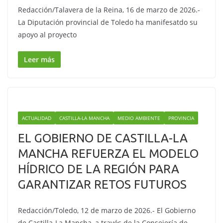
Redacción/Talavera de la Reina, 16 de marzo de 2026.-
La Diputación provincial de Toledo ha manifesatdo su
apoyo al proyecto
Leer más
ACTUALIDAD
CASTILLA-LA MANCHA
MEDIO AMBIENTE
PROVINCIA
EL GOBIERNO DE CASTILLA-LA
MANCHA REFUERZA EL MODELO
HÍDRICO DE LA REGIÓN PARA
GARANTIZAR RETOS FUTUROS
Redacción/Toledo, 12 de marzo de 2026.- El Gobierno
de Castilla-La Mancha, a través de la Consejería de