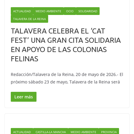
ACTUALIDAD
MEDIO AMBIENTE
OCIO
SOLIDARIDAD
TALAVERA DE LA REINA
TALAVERA CELEBRA EL ‘CAT
FEST’ UNA GRAN CITA SOLIDARIA
EN APOYO DE LAS COLONIAS
FELINAS
Redacción/Talavera de la Reina, 20 de mayo de 2026.- El
próximo sábado 23 de mayo, Talavera de la Reina será
Leer más
ACTUALIDAD
CASTILLA-LA MANCHA
MEDIO AMBIENTE
PROVINCIA