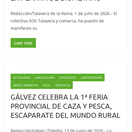
Redacción/Talavera de la Reina, 1 de julio de 2026.- El
colectivo SOS Talavera y comarca, ha puesto de
manifiesto su
Leer más
ACTUALIDAD
AGRICULTURA
EXPOSICIÓN
GASTRONOMÍA
MEDIO AMBIENTE
OCIO
PROVINCIA
GÁLVEZ CELEBRA LA 1ª FERIA
PROVINCIAL DE CAZA Y PESCA,
ESCAPARATE DEL MUNDO RURAL
Redacción/Gálvez (Toledo), 13 de junio de 2026.- La