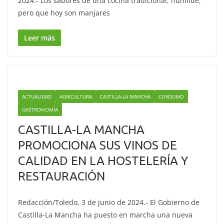
2024.- Los sabores de una cocina tradicional, humilde,
pero que hoy son manjares
Leer más
ACTUALIDAD
AGRICULTURA
CASTILLA-LA MANCHA
CONSUMO
GASTRONOMÍA
CASTILLA-LA MANCHA
PROMOCIONA SUS VINOS DE
CALIDAD EN LA HOSTELERÍA Y
RESTAURACIÓN
Redacción/Toledo, 3 de junio de 2024.- El Gobierno de
Castilla-La Mancha ha puesto en marcha una nueva