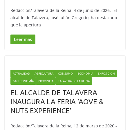
Redacción/Talavera de la Reina, 4 de junio de 2026.- El
alcalde de Talavera, José Julián Gregorio, ha destacado
que la apertura
Leer más
ACTUALIDAD
AGRICULTURA
CONSUMO
ECONOMÍA
EXPOSICIÓN
GASTRONOMÍA
PROVINCIA
TALAVERA DE LA REINA
EL ALCALDE DE TALAVERA
INAUGURA LA FERIA ‘AOVE &
NUTS EXPERIENCE’
Redacción/Talavera de la Reina, 12 de marzo de 2026.-