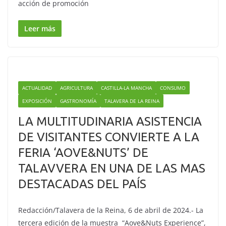
acción de promoción
Leer más
ACTUALIDAD
AGRICULTURA
CASTILLA-LA MANCHA
CONSUMO
EXPOSICIÓN
GASTRONOMÍA
TALAVERA DE LA REINA
LA MULTITUDINARIA ASISTENCIA
DE VISITANTES CONVIERTE A LA
FERIA ‘AOVE&NUTS’ DE
TALAVVERA EN UNA DE LAS MAS
DESTACADAS DEL PAÍS
Redacción/Talavera de la Reina, 6 de abril de 2024.- La
tercera edición de la muestra “Aove&Nuts Experience”,