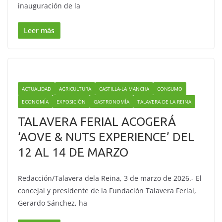
inauguración de la
Leer más
ACTUALIDAD
AGRICULTURA
CASTILLA-LA MANCHA
CONSUMO
ECONOMÍA
EXPOSICIÓN
GASTRONOMÍA
TALAVERA DE LA REINA
TALAVERA FERIAL ACOGERÁ
‘AOVE & NUTS EXPERIENCE’ DEL
12 AL 14 DE MARZO
Redacción/Talavera dela Reina, 3 de marzo de 2026.- El
concejal y presidente de la Fundación Talavera Ferial,
Gerardo Sánchez, ha