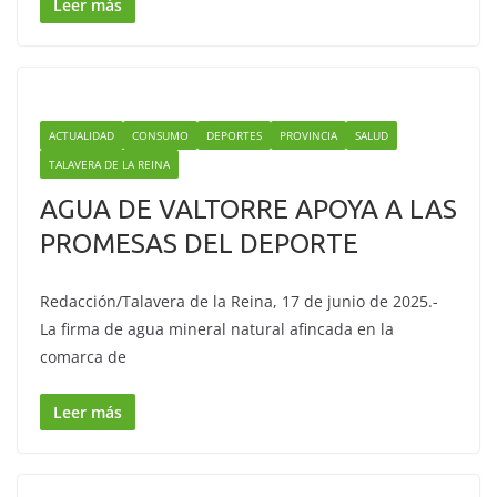
Leer más
ACTUALIDAD
CONSUMO
DEPORTES
PROVINCIA
SALUD
TALAVERA DE LA REINA
AGUA DE VALTORRE APOYA A LAS
PROMESAS DEL DEPORTE
Redacción/Talavera de la Reina, 17 de junio de 2025.-
La firma de agua mineral natural afincada en la
comarca de
Leer más