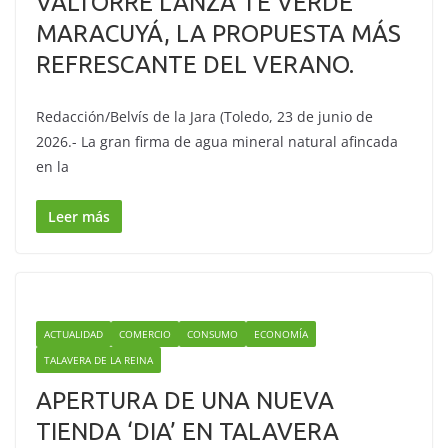
VALTORRE LANZA TÉ VERDE
MARACUYÁ, LA PROPUESTA MÁS
REFRESCANTE DEL VERANO.
Redacción/Belvís de la Jara (Toledo, 23 de junio de
2026.- La gran firma de agua mineral natural afincada
en la
Leer más
ACTUALIDAD
COMERCIO
CONSUMO
ECONOMÍA
TALAVERA DE LA REINA
APERTURA DE UNA NUEVA
TIENDA ‘DIA’ EN TALAVERA