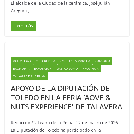
El alcalde de la Ciudad de la cerámica, José Julián
Gregorio,
Leer más
ACTUALIDAD
AGRICULTURA
CASTILLA-LA MANCHA
CONSUMO
ECONOMÍA
EXPOSICIÓN
GASTRONOMÍA
PROVINCIA
TALAVERA DE LA REINA
APOYO DE LA DIPUTACIÓN DE
TOLEDO EN LA FERIA ‘AOVE &
NUTS EXPERIENCE’ DE TALAVERA
Redacción/Talavera de la Reina, 12 de marzo de 2026.-
La Diputación de Toledo ha participado en la