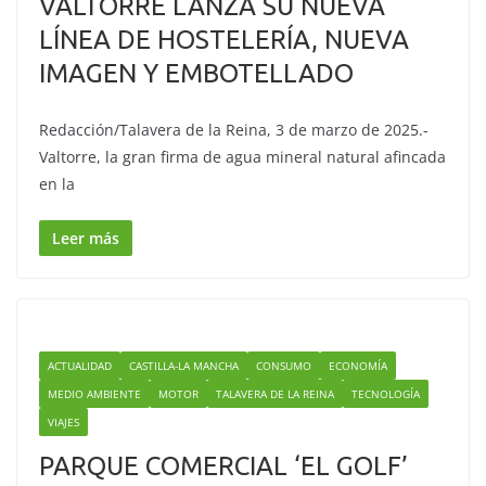
VALTORRE LANZA SU NUEVA
LÍNEA DE HOSTELERÍA, NUEVA
IMAGEN Y EMBOTELLADO
Redacción/Talavera de la Reina, 3 de marzo de 2025.-
Valtorre, la gran firma de agua mineral natural afincada
en la
Leer más
ACTUALIDAD
CASTILLA-LA MANCHA
CONSUMO
ECONOMÍA
MEDIO AMBIENTE
MOTOR
TALAVERA DE LA REINA
TECNOLOGÍA
VIAJES
PARQUE COMERCIAL ‘EL GOLF’