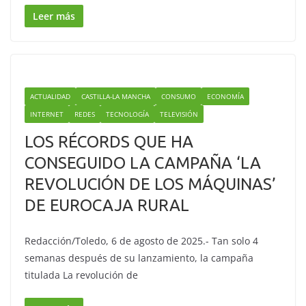
Leer más
ACTUALIDAD
CASTILLA-LA MANCHA
CONSUMO
ECONOMÍA
INTERNET
REDES
TECNOLOGÍA
TELEVISIÓN
LOS RÉCORDS QUE HA
CONSEGUIDO LA CAMPAÑA ‘LA
REVOLUCIÓN DE LOS MÁQUINAS’
DE EUROCAJA RURAL
Redacción/Toledo, 6 de agosto de 2025.- Tan solo 4
semanas después de su lanzamiento, la campaña
titulada La revolución de