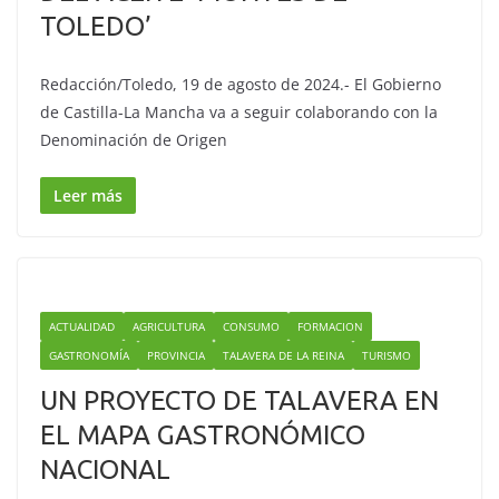
TOLEDO’
Redacción/Toledo, 19 de agosto de 2024.- El Gobierno
de Castilla-La Mancha va a seguir colaborando con la
Denominación de Origen
Leer más
ACTUALIDAD
AGRICULTURA
CONSUMO
FORMACION
GASTRONOMÍA
PROVINCIA
TALAVERA DE LA REINA
TURISMO
UN PROYECTO DE TALAVERA EN
EL MAPA GASTRONÓMICO
NACIONAL