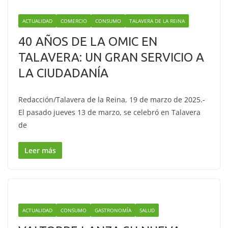
ACTUALIDAD
COMERCIO
CONSUMO
TALAVERA DE LA REINA
40 AÑOS DE LA OMIC EN
TALAVERA: UN GRAN SERVICIO A
LA CIUDADANÍA
Redacción/Talavera de la Reina, 19 de marzo de 2025.-
El pasado jueves 13 de marzo, se celebró en Talavera
de
Leer más
ACTUALIDAD
CONSUMO
GASTRONOMÍA
SALUD