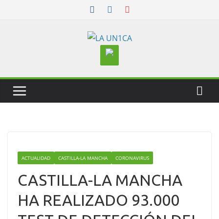
Skip
to
content
ACTUALIDAD
CASTILLA-LA MANCHA
CORONAVIRUS
CASTILLA-LA MANCHA
HA REALIZADO 93.000