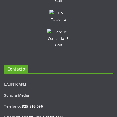
Contacto
LAUN1CAFM
Sonora Media
Teléfono:
925 816 096