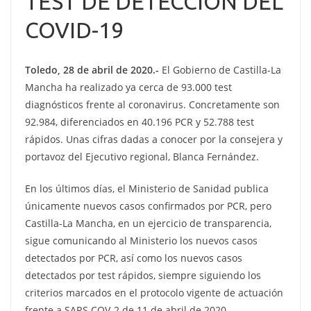
TEST DE DETECCIÓN DEL
COVID-19
Toledo, 28 de abril de 2020.-
El Gobierno de Castilla-La
Mancha ha realizado ya cerca de 93.000 test
diagnósticos frente al coronavirus. Concretamente son
92.984, diferenciados en 40.196 PCR y 52.788 test
rápidos. Unas cifras dadas a conocer por la consejera y
portavoz del Ejecutivo regional, Blanca Fernández.
En los últimos días, el Ministerio de Sanidad publica
únicamente nuevos casos confirmados por PCR, pero
Castilla-La Mancha, en un ejercicio de transparencia,
sigue comunicando al Ministerio los nuevos casos
detectados por PCR, así como los nuevos casos
detectados por test rápidos, siempre siguiendo los
criterios marcados en el protocolo vigente de actuación
frente a SARS COV-2 de 11 de abril de 2020.