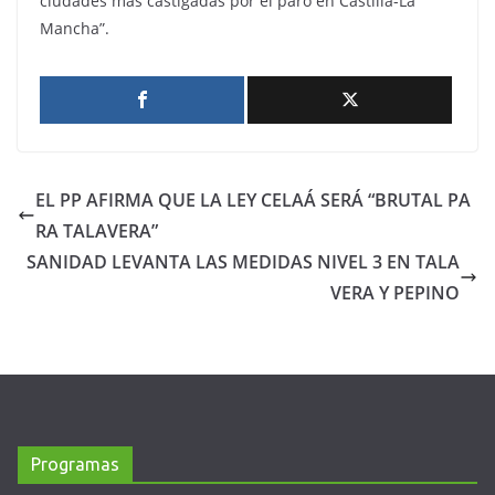
ciudades más castigadas por el paro en Castilla-La
Mancha”.
EL PP AFIRMA QUE LA LEY CELAÁ SERÁ “BRUTAL PA
RA TALAVERA”
SANIDAD LEVANTA LAS MEDIDAS NIVEL 3 EN TALA
VERA Y PEPINO
Programas