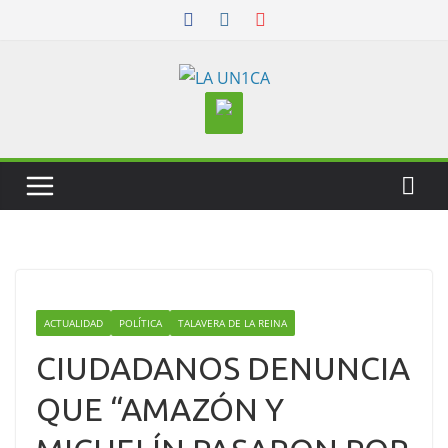
Skip
to
content
ACTUALIDAD
POLÍTICA
TALAVERA DE LA REINA
CIUDADANOS DENUNCIA
QUE “AMAZÓN Y