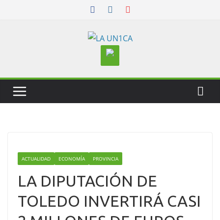
Skip
to
content
ACTUALIDAD
ECONOMÍA
PROVINCIA
LA DIPUTACIÓN DE
TOLEDO INVERTIRÁ CASI