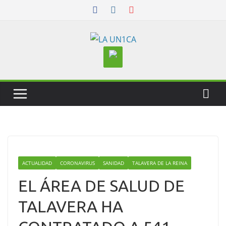
Skip
to
content
ACTUALIDAD
CORONAVIRUS
SANIDAD
TALAVERA DE LA REINA
EL ÁREA DE SALUD DE
TALAVERA HA