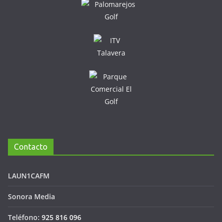
Contacto
LAUN1CAFM
Sonora Media
Teléfono:
925 816 096