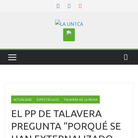
Skip
to
content
ACTUALIDAD
ESPECTÁCULOS
TALAVERA DE LA REINA
EL PP DE TALAVERA
PREGUNTA “PORQUÉ SE