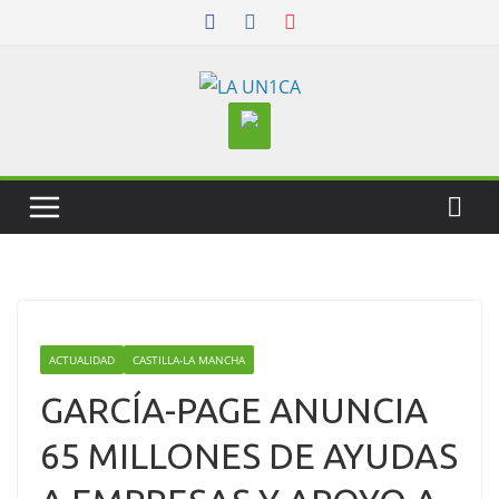
Skip
to
content
ACTUALIDAD
CASTILLA-LA MANCHA
GARCÍA-PAGE ANUNCIA
65 MILLONES DE AYUDAS