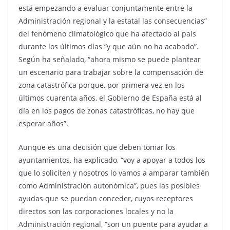
está empezando a evaluar conjuntamente entre la
Administración regional y la estatal las consecuencias”
del fenómeno climatológico que ha afectado al país
durante los últimos días “y que aún no ha acabado”.
Según ha señalado, “ahora mismo se puede plantear
un escenario para trabajar sobre la compensación de
zona catastrófica porque, por primera vez en los
últimos cuarenta años, el Gobierno de España está al
día en los pagos de zonas catastróficas, no hay que
esperar años”.
Aunque es una decisión que deben tomar los
ayuntamientos, ha explicado, “voy a apoyar a todos los
que lo soliciten y nosotros lo vamos a amparar también
como Administración autonómica”, pues las posibles
ayudas que se puedan conceder, cuyos receptores
directos son las corporaciones locales y no la
Administración regional, “son un puente para ayudar a