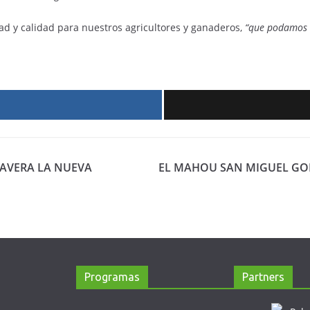
ad y calidad para nuestros agricultores y ganaderos,
“que podamos r
r
LAVERA LA NUEVA
EL MAHOU SAN MIGUEL GOL
Programas
Partners