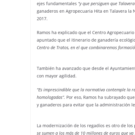
ejes fundamentales
“y que persiguen que Talavera
ganaderos en Agropecuaria Hita en Talavera la 
2017.
Ramos ha explicado que el Centro Agropecuario de
apuntado que el itinerario de ganadería ecológi
Centro de Tratos, en el que combinaremos formación
También ha avanzado que desde el Ayuntamiento 
con mayor agilidad.
“Es imprescindible que la normativa contemple la 
homologadas”.
Por eso, Ramos ha subrayado que t
y ganaderos para evitar que la administración le
La modernización de los regadíos es otro de los
se sumen a los más de 10 millones de euros que ya 