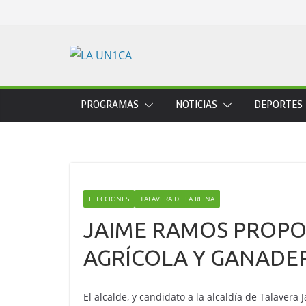
Skip
to
content
PROGRAMAS
NOTICIAS
DEPORTES
ELECCIONES
TALAVERA DE LA REINA
JAIME RAMOS PROPO
AGRÍCOLA Y GANADE
El alcalde, y candidato a la alcaldía de Talaver