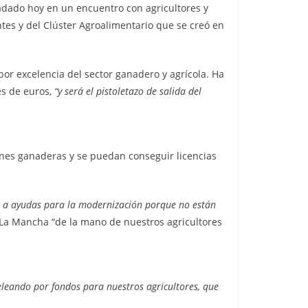
ladado hoy en un encuentro con agricultores y
es y del Clúster Agroalimentario que se creó en
por excelencia del sector ganadero y agrícola. Ha
es de euros,
“y será el pistoletazo de salida del
nes ganaderas y se puedan conseguir licencias
, a ayudas para la modernización porque no están
-La Mancha “de la mano de nuestros agricultores
eleando por fondos para nuestros agricultores, que