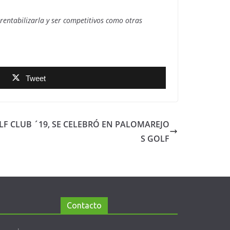
entabilizarla y ser competitivos como otras
Tweet
F CLUB ´19, SE CELEBRÓ EN PALOMAREJO
S GOLF
Contacto