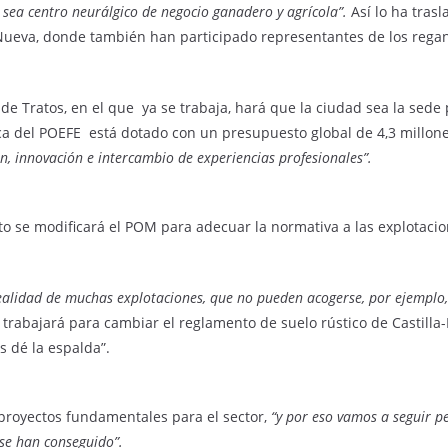
 sea centro neurálgico de negocio ganadero y agrícola”.
Así lo ha tras
Nueva, donde también han participado representantes de los regant
 Tratos, en el que ya se trabaja, hará que la ciudad sea la sede 
ca del POEFE está dotado con un presupuesto global de 4,3 millon
, innovación e intercambio de experiencias profesionales”.
se modificará el POM para adecuar la normativa a las explotacio
realidad de muchas explotaciones, que no pueden acogerse, por ejemplo
rabajará para cambiar el reglamento de suelo rústico de Castilla
s dé la espalda”.
 proyectos fundamentales para el sector,
“y por eso vamos a seguir p
se han conseguido”.