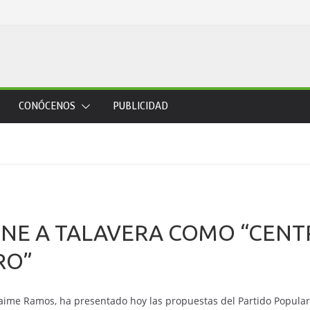
CONÓCENOS
PUBLICIDAD
NE A TALAVERA COMO “CENT
RO”
a Jaime Ramos, ha presentado hoy las propuestas del Partido Popular