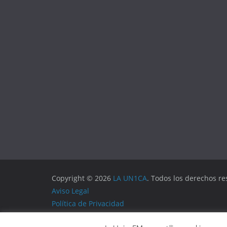
Copyright © 2026
LA UN1CA
. Todos los derechos re
Aviso Legal
Política de Privacidad
Política de Cookies