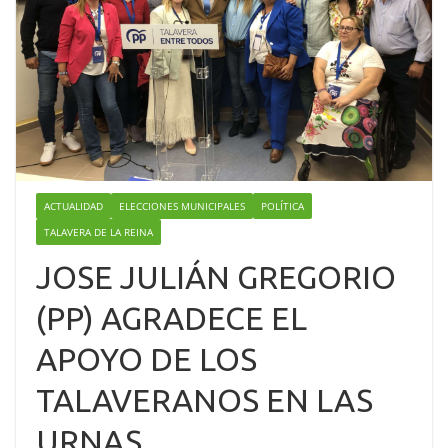
ACTUALIDAD
ELECCIONES MUNICIPALES
POLÍTICA
TALAVERA DE LA REINA
JOSE JULIÁN GREGORIO
(PP) AGRADECE EL
APOYO DE LOS
TALAVERANOS EN LAS
URNAS