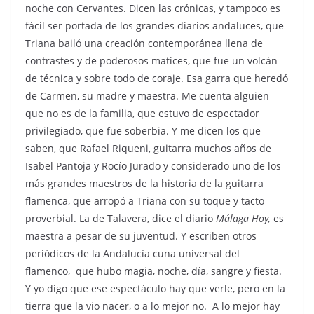
noche con Cervantes. Dicen las crónicas, y tampoco es
fácil ser portada de los grandes diarios andaluces, que
Triana bailó una creación contemporánea llena de
contrastes y de poderosos matices, que fue un volcán
de técnica y sobre todo de coraje. Esa garra que heredó
de Carmen, su madre y maestra. Me cuenta alguien
que no es de la familia, que estuvo de espectador
privilegiado, que fue soberbia. Y me dicen los que
saben, que Rafael Riqueni, guitarra muchos años de
Isabel Pantoja y Rocío Jurado y considerado uno de los
más grandes maestros de la historia de la guitarra
flamenca, que arropó a Triana con su toque y tacto
proverbial. La de Talavera, dice el diario
Málaga Hoy,
es
maestra a pesar de su juventud. Y escriben otros
periódicos de la Andalucía cuna universal del
flamenco, que hubo magia, noche, día, sangre y fiesta.
Y yo digo que ese espectáculo hay que verle, pero en la
tierra que la vio nacer, o a lo mejor no. A lo mejor hay