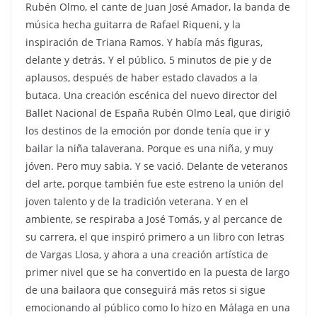
Rubén Olmo, el cante de Juan José Amador, la banda de
música hecha guitarra de Rafael Riqueni, y la
inspiración de Triana Ramos. Y había más figuras,
delante y detrás. Y el público. 5 minutos de pie y de
aplausos, después de haber estado clavados a la
butaca. Una creación escénica del nuevo director del
Ballet Nacional de España Rubén Olmo Leal, que dirigió
los destinos de la emoción por donde tenía que ir y
bailar la niña talaverana. Porque es una niña, y muy
jóven. Pero muy sabia. Y se vació. Delante de veteranos
del arte, porque también fue este estreno la unión del
joven talento y de la tradición veterana. Y en el
ambiente, se respiraba a José Tomás, y al percance de
su carrera, el que inspiró primero a un libro con letras
de Vargas Llosa, y ahora a una creación artística de
primer nivel que se ha convertido en la puesta de largo
de una bailaora que conseguirá más retos si sigue
emocionando al público como lo hizo en Málaga en una