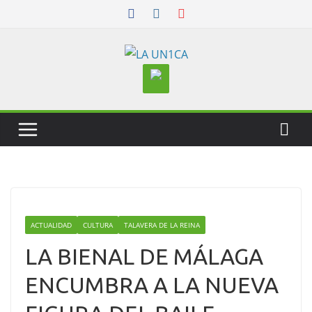
Skip
to
content
ACTUALIDAD
CULTURA
TALAVERA DE LA REINA
LA BIENAL DE MÁLAGA
ENCUMBRA A LA NUEVA