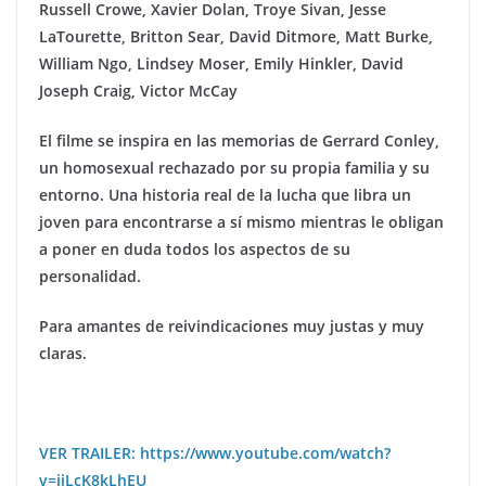
Russell Crowe, Xavier Dolan, Troye Sivan, Jesse
LaTourette, Britton Sear, David Ditmore, Matt Burke,
William Ngo, Lindsey Moser, Emily Hinkler, David
Joseph Craig, Victor McCay
El filme se inspira en las memorias de Gerrard Conley,
un homosexual rechazado por su propia familia y su
entorno. Una historia real de la lucha que libra un
joven para encontrarse a s
í
mismo mientras le obligan
a poner en duda todos los aspectos de su
personalidad.
Para amantes de reivindicaciones muy justas y muy
claras.
VER TRAILER: https://www.youtube.com/watch?
v=iiLcK8kLhEU