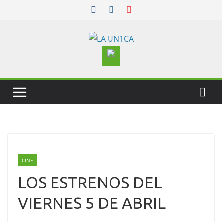
Skip
to
content
CINE
LOS ESTRENOS DEL
VIERNES 5 DE ABRIL