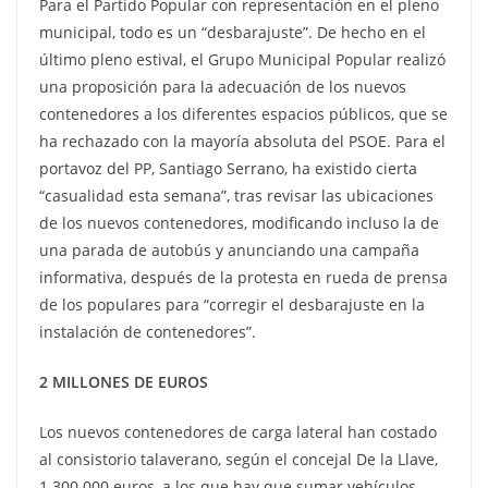
Para el Partido Popular con representación en el pleno
municipal, todo es un “desbarajuste”. De hecho en el
último pleno estival, el Grupo Municipal Popular realizó
una proposición para la adecuación de los nuevos
contenedores a los diferentes espacios públicos, que se
ha rechazado con la mayoría absoluta del PSOE. Para el
portavoz del PP, Santiago Serrano, ha existido cierta
“casualidad esta semana”, tras revisar las ubicaciones
de los nuevos contenedores, modificando incluso la de
una parada de autobús y anunciando una campaña
informativa, después de la protesta en rueda de prensa
de los populares para “corregir el desbarajuste en la
instalación de contenedores”.
2 MILLONES DE EUROS
Los nuevos contenedores de carga lateral han costado
al consistorio talaverano, según el concejal De la Llave,
1.300.000 euros, a los que hay que sumar vehículos