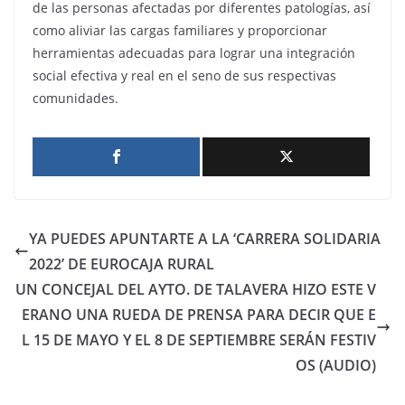
de las personas afectadas por diferentes patologías, así
como aliviar las cargas familiares y proporcionar
herramientas adecuadas para lograr una integración
social efectiva y real en el seno de sus respectivas
comunidades.
YA PUEDES APUNTARTE A LA ‘CARRERA SOLIDARIA
2022’ DE EUROCAJA RURAL
UN CONCEJAL DEL AYTO. DE TALAVERA HIZO ESTE V
ERANO UNA RUEDA DE PRENSA PARA DECIR QUE E
L 15 DE MAYO Y EL 8 DE SEPTIEMBRE SERÁN FESTIV
OS (AUDIO)