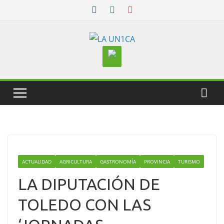
Skip
to
content
ACTUALIDAD
AGRICULTURA
GASTRONOMÍA
PROVINCIA
TURISMO
LA DIPUTACIÓN DE
TOLEDO CON LAS