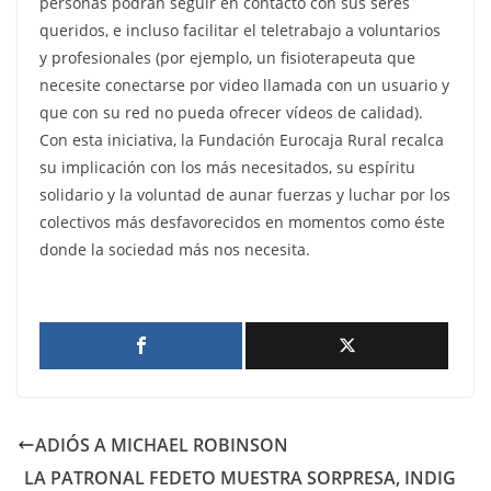
personas podrán seguir en contacto con sus seres
queridos, e incluso facilitar el teletrabajo a voluntarios
y profesionales (por ejemplo, un fisioterapeuta que
necesite conectarse por video llamada con un usuario y
que con su red no pueda ofrecer vídeos de calidad).
Con esta iniciativa, la Fundación Eurocaja Rural recalca
su implicación con los más necesitados, su espíritu
solidario y la voluntad de aunar fuerzas y luchar por los
colectivos más desfavorecidos en momentos como éste
donde la sociedad más nos necesita.
ADIÓS A MICHAEL ROBINSON
LA PATRONAL FEDETO MUESTRA SORPRESA, INDIG