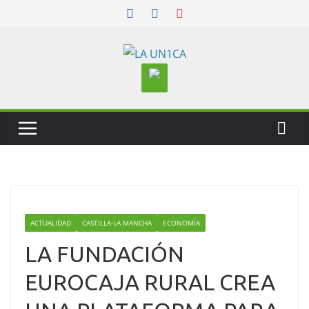
Skip
to
content
ACTUALIDAD
CASTILLA-LA MANCHA
ECONOMÍA
LA FUNDACIÓN
EUROCAJA RURAL CREA