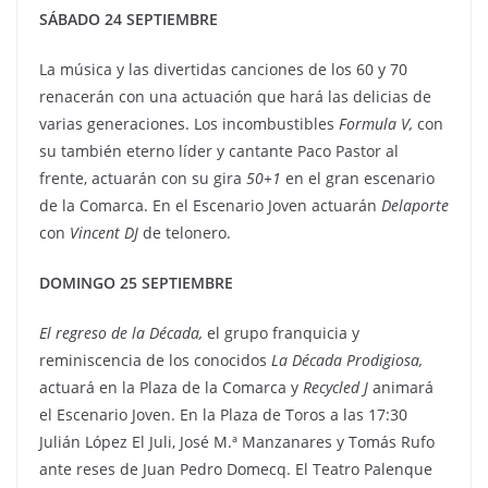
SÁBADO 24 SEPTIEMBRE
La música y las divertidas canciones de los 60 y 70
renacerán con una actuación que hará las delicias de
varias generaciones. Los incombustibles
Formula V,
con
su también eterno líder y cantante Paco Pastor al
frente, actuarán con su gira
50+1
en el gran escenario
de la Comarca. En el Escenario Joven actuarán
Delaporte
con
Vincent DJ
de telonero.
DOMINGO 25 SEPTIEMBRE
El regreso de la Década,
el grupo franquicia y
reminiscencia de los conocidos
La Década Prodigiosa,
actuará en la Plaza de la Comarca y
Recycled J
animará
el Escenario Joven. En la Plaza de Toros a las 17:30
Julián López El Juli, José M.ª Manzanares y Tomás Rufo
ante reses de Juan Pedro Domecq. El Teatro Palenque