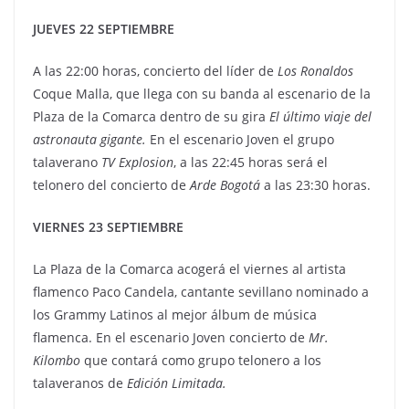
JUEVES 22 SEPTIEMBRE
A las 22:00 horas, concierto del líder de
Los Ronaldos
Coque Malla, que llega con su banda al escenario de la
Plaza de la Comarca dentro de su gira
El último viaje del
astronauta gigante.
En el escenario Joven el grupo
talaverano
TV Explosion
, a las 22:45 horas será el
telonero del concierto de
Arde Bogotá
a las 23:30 horas.
VIERNES 23 SEPTIEMBRE
La Plaza de la Comarca acogerá el viernes al artista
flamenco Paco Candela, cantante sevillano nominado a
los Grammy Latinos al mejor álbum de música
flamenca. En el escenario Joven concierto de
Mr.
Kilombo
que contará como grupo telonero a los
talaveranos de
Edición Limitada.