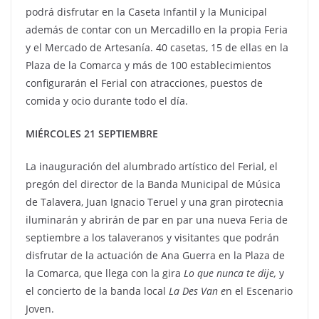
podrá disfrutar en la Caseta Infantil y la Municipal
además de contar con un Mercadillo en la propia Feria
y el Mercado de Artesanía. 40 casetas, 15 de ellas en la
Plaza de la Comarca y más de 100 establecimientos
configurarán el Ferial con atracciones, puestos de
comida y ocio durante todo el día.
MIÉRCOLES 21 SEPTIEMBRE
La inauguración del alumbrado artístico del Ferial, el
pregón del director de la Banda Municipal de Música
de Talavera, Juan Ignacio Teruel y una gran pirotecnia
iluminarán y abrirán de par en par una nueva Feria de
septiembre a los talaveranos y visitantes que podrán
disfrutar de la actuación de Ana Guerra en la Plaza de
la Comarca, que llega con la gira
Lo que nunca te dije,
y
el concierto de la banda local
La Des Van e
n el Escenario
Joven.