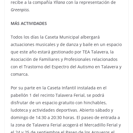
recibe a la compañía
Yllana
con la representación de
Greenpiss.
MÁS ACTIVIDADES
Todos los días la Caseta Municipal albergará
actuaciones musicales y de danza y baile en un espacio
que este año estará gestionado por TEA Talavera, la
Asociación de Familiares y Profesionales relacionados
con el Trastorno del Espectro del Autismo en Talavera y
comarca.
Por su parte en la Caseta Infantil instalada en el
pabellón 1 del recinto Talavera Ferial, se podrá
disfrutar de un espacio gratuito con hinchables,
ludoteca y actividades deportivas. Abierto sábado y
domingo de 14:30 a 20:30 horas. El paseo de entrada a
la zona de Talavera Ferial acogerá el Mercadillo Ferial y
el 24 y 25 de septiembre el Paseo de los Arqueros el