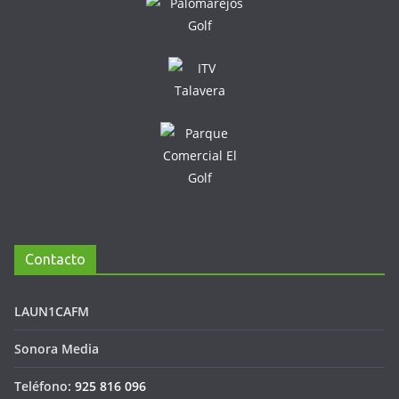
Contacto
LAUN1CAFM
Sonora Media
Teléfono:
925 816 096