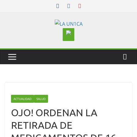
Skip
to
content
ACTUALIDAD
SALUD
OJO! ORDENAN LA
RETIRADA DE