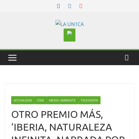
Skip
to
content
ACTUALIDAD
CINE
MEDIO AMBIENTE
TELEVISIÓN
OTRO PREMIO MÁS,
‘IBERIA, NATURALEZA