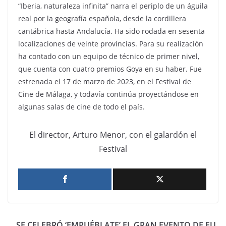
“Iberia, naturaleza infinita” narra el periplo de un águila
real por la geografía española, desde la cordillera
cantábrica hasta Andalucía. Ha sido rodada en sesenta
localizaciones de veinte provincias. Para su realización
ha contado con un equipo de técnico de primer nivel,
que cuenta con cuatro premios Goya en su haber. Fue
estrenada el 17 de marzo de 2023, en el Festival de
Cine de Málaga, y todavía continúa proyectándose en
algunas salas de cine de todo el país.
El director, Arturo Menor, con el galardón el
Festival
SE CELEBRÓ ‘EMPUÉBLATE’ EL GRAN EVENTO DE EU