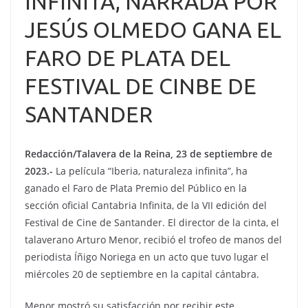
INFINITA, NARRADA POR
JESÚS OLMEDO GANA EL
FARO DE PLATA DEL
FESTIVAL DE CINBE DE
SANTANDER
Redacción/Talavera de la Reina, 23 de septiembre de
2023.-
La película “Iberia, naturaleza infinita”, ha
ganado el Faro de Plata Premio del Público en la
sección oficial Cantabria Infinita, de la VII edición del
Festival de Cine de Santander. El director de la cinta, el
talaverano Arturo Menor, recibió el trofeo de manos del
periodista Íñigo Noriega en un acto que tuvo lugar el
miércoles 20 de septiembre en la capital cántabra.
Menor mostró su satisfacción por recibir este