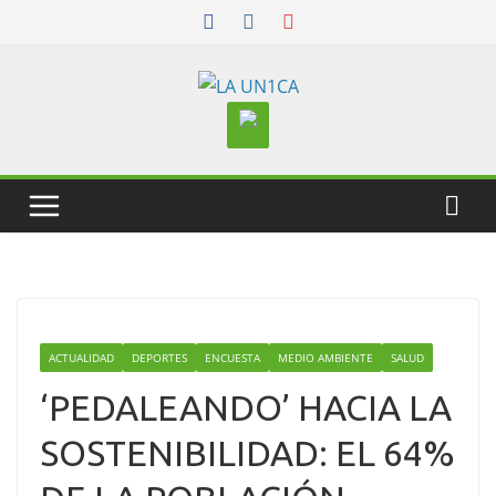
Skip
to
content
ACTUALIDAD
DEPORTES
ENCUESTA
MEDIO AMBIENTE
SALUD
‘PEDALEANDO’ HACIA LA
SOSTENIBILIDAD: EL 64%