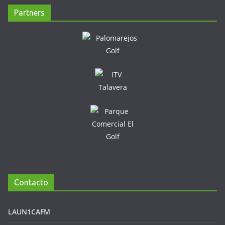
Partners
Contacto
LAUN1CAFM