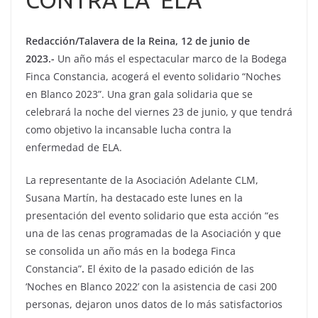
Redacción/Talavera de la Reina, 12 de junio de
2023.-
Un año más el espectacular marco de la Bodega
Finca Constancia, acogerá el evento solidario “Noches
en Blanco 2023”. Una gran gala solidaria que se
celebrará la noche del viernes 23 de junio, y que tendrá
como objetivo la incansable lucha contra la
enfermedad de ELA.
La representante de la Asociación Adelante CLM,
Susana Martín, ha destacado este lunes en la
presentación del evento solidario que esta acción “es
una de las cenas programadas de la Asociación y que
se consolida un año más en la bodega Finca
Constancia”
.
El éxito de la pasado edición de las
‘Noches en Blanco 2022’ con la asistencia de casi 200
personas, dejaron unos datos de lo más satisfactorios