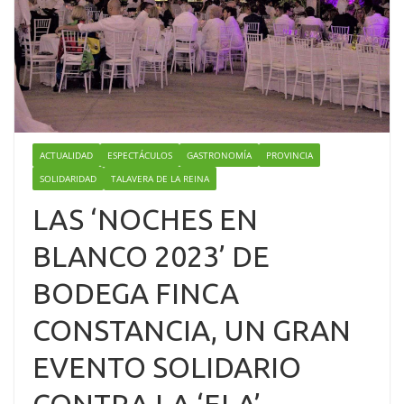
ACTUALIDAD
ESPECTÁCULOS
GASTRONOMÍA
PROVINCIA
SOLIDARIDAD
TALAVERA DE LA REINA
LAS ‘NOCHES EN
BLANCO 2023’ DE
BODEGA FINCA
CONSTANCIA, UN GRAN
EVENTO SOLIDARIO
CONTRA LA ‘ELA’