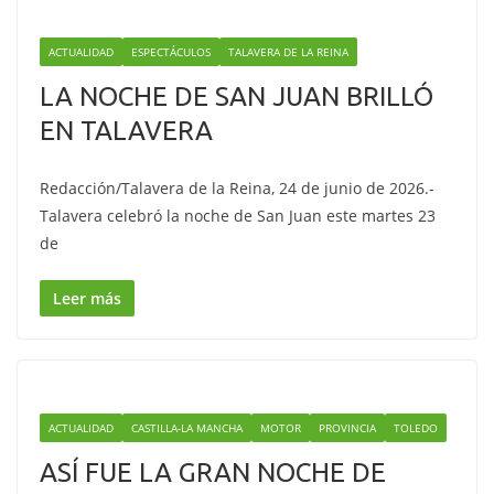
ACTUALIDAD
ESPECTÁCULOS
TALAVERA DE LA REINA
LA NOCHE DE SAN JUAN BRILLÓ
EN TALAVERA
Redacción/Talavera de la Reina, 24 de junio de 2026.-
Talavera celebró la noche de San Juan este martes 23
de
Leer más
ACTUALIDAD
CASTILLA-LA MANCHA
MOTOR
PROVINCIA
TOLEDO
ASÍ FUE LA GRAN NOCHE DE