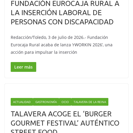
FUNDACIÓN EUROCAJA RURAL A
LA INSERCIÓN LABORAL DE
PERSONAS CON DISCAPACIDAD
Redacción/Toledo, 3 de julio de 2026.- Fundación
Eurocaja Rural acaba de lanza ‘rWORKIN 2026’, una
acción para impulsar la inserción
Leer más
ACTUALIDAD
GASTRONOMÍA
OCIO
TALAVERA DE LA REINA
TALAVERA ACOGE EL ‘BURGER
GOURMET FESTIVAL’ AUTÉNTICO
STREET FOOD