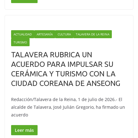
ACTUALIDAD
ARTESANÍA
CULTURA
TALAVERA DE LA REINA
TURISMO
TALAVERA RUBRICA UN
ACUERDO PARA IMPULSAR SU
CERÁMICA Y TURISMO CON LA
CIUDAD COREANA DE ANSEONG
Redacción/Talavera de la Reina, 1 de julio de 2026.- El
alcalde de Talavera, José Julián Gregorio, ha firmado un
acuerdo
Leer más