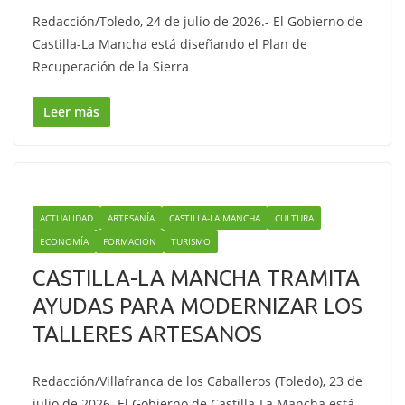
Redacción/Toledo, 24 de julio de 2026.- El Gobierno de
Castilla-La Mancha está diseñando el Plan de
Recuperación de la Sierra
Leer más
ACTUALIDAD
ARTESANÍA
CASTILLA-LA MANCHA
CULTURA
ECONOMÍA
FORMACION
TURISMO
CASTILLA-LA MANCHA TRAMITA
AYUDAS PARA MODERNIZAR LOS
TALLERES ARTESANOS
Redacción/Villafranca de los Caballeros (Toledo), 23 de
julio de 2026. El Gobierno de Castilla-La Mancha está