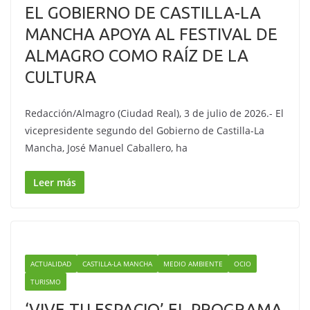
EL GOBIERNO DE CASTILLA-LA
MANCHA APOYA AL FESTIVAL DE
ALMAGRO COMO RAÍZ DE LA
CULTURA
Redacción/Almagro (Ciudad Real), 3 de julio de 2026.- El
vicepresidente segundo del Gobierno de Castilla-La
Mancha, José Manuel Caballero, ha
Leer más
ACTUALIDAD
CASTILLA-LA MANCHA
MEDIO AMBIENTE
OCIO
TURISMO
‘VIVE TU ESPACIO’ EL PROGRAMA