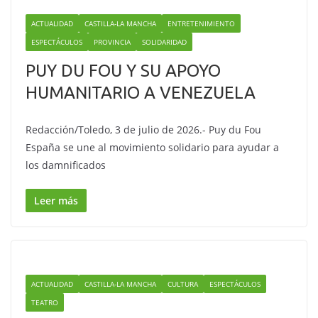
ACTUALIDAD
CASTILLA-LA MANCHA
ENTRETENIMIENTO
ESPECTÁCULOS
PROVINCIA
SOLIDARIDAD
PUY DU FOU Y SU APOYO
HUMANITARIO A VENEZUELA
Redacción/Toledo, 3 de julio de 2026.- Puy du Fou
España se une al movimiento solidario para ayudar a
los damnificados
Leer más
ACTUALIDAD
CASTILLA-LA MANCHA
CULTURA
ESPECTÁCULOS
TEATRO