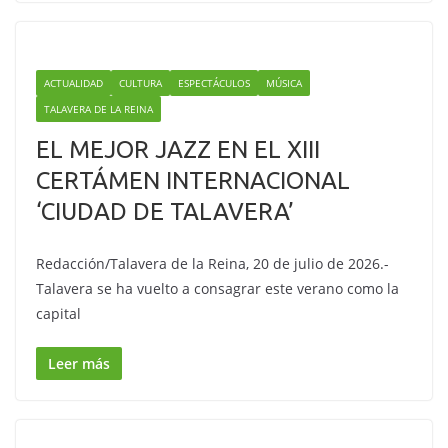
ACTUALIDAD
CULTURA
ESPECTÁCULOS
MÚSICA
TALAVERA DE LA REINA
EL MEJOR JAZZ EN EL XIII
CERTÁMEN INTERNACIONAL
‘CIUDAD DE TALAVERA’
Redacción/Talavera de la Reina, 20 de julio de 2026.-
Talavera se ha vuelto a consagrar este verano como la
capital
Leer más