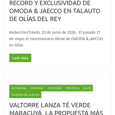
RECORD Y EXCLUSIVIDAD DE
OMODA & JAECCO EN TALAUTO
DE OLÍAS DEL REY
Redacción/Toledo, 23 de junio de 2026.- El pasado 21
de mayo, el concesionario oficial de OMODA & JAECOO
en Olías
Leer más
ACTUALIDAD
CONSUMO
ECONOMÍA
PROVINCIA
SALUD
TALAVERA DE LA REINA
VALTORRE LANZA TÉ VERDE
MARACUYÁ, LA PROPUESTA MÁS