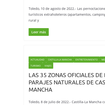
Toledo, 10 de agosto de 2022.- Las pernoctacion
turísticos extrahoteleros (apartamentos, campin
rural y
Leer más
ACTUALIDAD
CASTILLA-LA MANCHA
ENTRETENIMIENTO
ME
TURISMO
VIAJES
LAS 35 ZONAS OFICIALES DE
PARAJES NATURALES DE CAS
MANCHA
Toledo, 8 de julio de 2022.- Castilla-La Mancha 