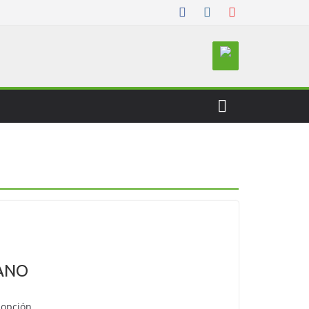
ANO
 opción