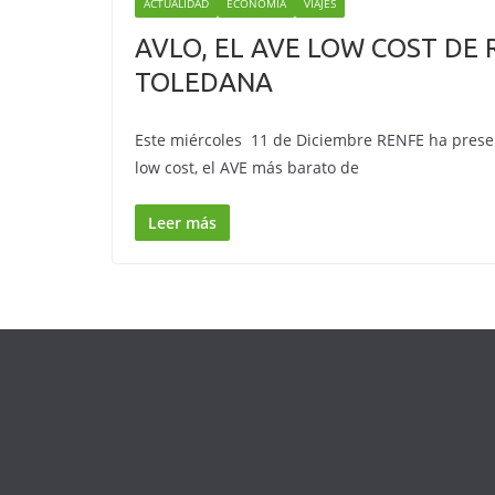
ACTUALIDAD
ECONOMÍA
VIAJES
AVLO, EL AVE LOW COST DE
TOLEDANA
Este miércoles 11 de Diciembre RENFE ha presen
low cost, el AVE más barato de
Leer más