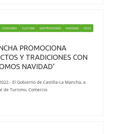
CONSUMO
CULTURA
GASTRONOMÍA
NAVIDAD
OCIO
ANCHA PROMOCIONA
CTOS Y TRADICIONES CON
SOMOS NAVIDAD’
022.- El Gobierno de Castilla-La Mancha, a
al de Turismo, Comercio