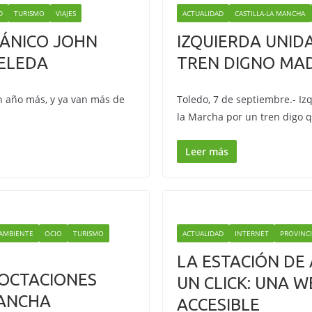
D
TURISMO
VIAJES
ACTUALIDAD
CASTILLA-LA MANCHA
TÁNICO JOHN
IZQUIERDA UNID
ELEDA
TREN DIGNO MA
n año más, y ya van más de
Toledo, 7 de septiembre.- I
la Marcha por un tren digo 
Leer más
AMBIENTE
OCIO
TURISMO
ACTUALIDAD
INTERNET
PROVINC
LA ESTACIÓN DE
NOCTACIONES
UN CLICK: UNA 
MANCHA
ACCESIBLE