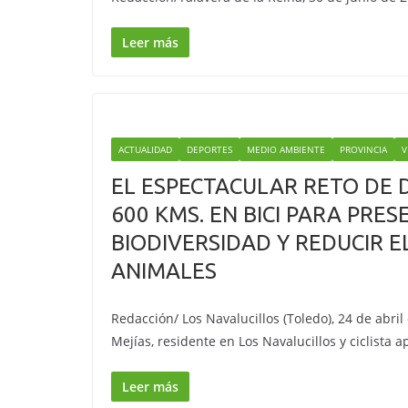
Leer más
ACTUALIDAD
DEPORTES
MEDIO AMBIENTE
PROVINCIA
V
EL ESPECTACULAR RETO DE D
600 KMS. EN BICI PARA PRES
BIODIVERSIDAD Y REDUCIR E
ANIMALES
Redacción/ Los Navalucillos (Toledo), 24 de abril
Mejías, residente en Los Navalucillos y ciclista 
Leer más