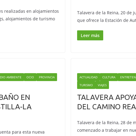
es realizadas en alojamientos
Talavera de la Reina, 20 de j
gs, alojamientos de turismo
que ofrece la Estación de A
Leer más
DIO AMBIENTE
OCIO
PROVINCIA
ACTUALIDAD
CULTURA
ENTRETEN
TURISMO
VIAJES
 BAÑO EN
TALAVERA APOY
TILLA-LA
DEL CAMINO REA
Talavera de la Reina, 28 de 
comenzado a trabajar en nu
cuenta para esta nueva