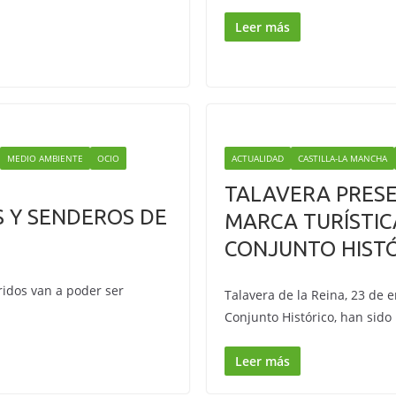
Leer más
MEDIO AMBIENTE
OCIO
ACTUALIDAD
CASTILLA-LA MANCHA
TALAVERA PRESE
S Y SENDEROS DE
MARCA TURÍSTI
CONJUNTO HIST
ridos van a poder ser
Talavera de la Reina, 23 de 
Conjunto Histórico, han sid
Leer más