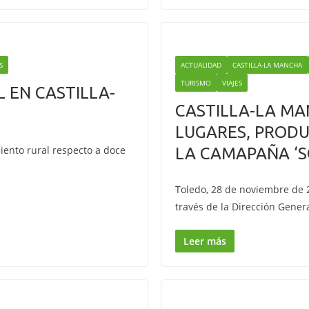
S
ACTUALIDAD
CASTILLA-LA MANCHA
TURISMO
VIAJES
 EN CASTILLA-
CASTILLA-LA M
LUGARES, PRODU
iento rural respecto a doce
LA CAMAPAÑA ‘
Toledo, 28 de noviembre de 2
través de la Dirección Gener
Leer más