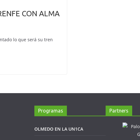
 RENFE CON ALMA
tado lo que será su tren
Programas
Partners
OLMEDO EN LA UN1CA