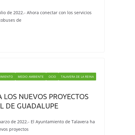
ulio de 2022.- Ahora conectar con los servicios
utobuses de
IMIENTO
MEDIO AMBIENTE
OCIO
TALAVERA DE LA REINA
A LOS NUEVOS PROYECTOS
L DE GUADALUPE
marzo de 2022.- El Ayuntamiento de Talavera ha
evos proyectos