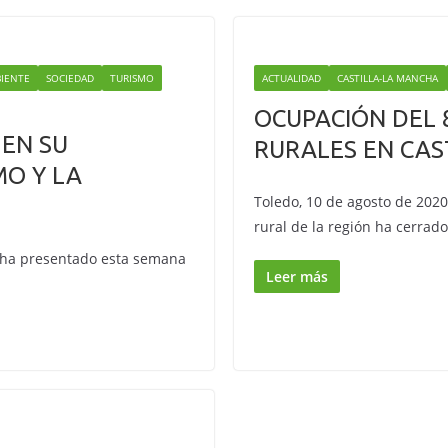
IENTE
SOCIEDAD
TURISMO
ACTUALIDAD
CASTILLA-LA MANCHA
OCUPACIÓN DEL 
EN SU
RURALES EN CAS
MO Y LA
Toledo, 10 de agosto de 2020
rural de la región ha cerrado
l ha presentado esta semana
Leer más