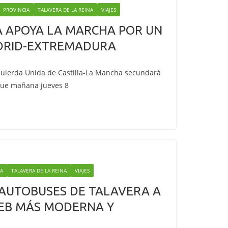
PROVINCIA
TALAVERA DE LA REINA
VIAJES
A APOYA LA MARCHA POR UN
DRID-EXTREMADURA
zquierda Unida de Castilla-La Mancha secundará
que mañana jueves 8
IA
TALAVERA DE LA REINA
VIAJES
 AUTOBUSES DE TALAVERA A
WEB MÁS MODERNA Y