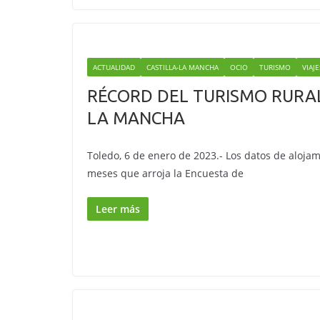
ACTUALIDAD
CASTILLA-LA MANCHA
OCIO
TURISMO
VIAJE
RÉCORD DEL TURISMO RURAL
LA MANCHA
Toledo, 6 de enero de 2023.- Los datos de alojam
meses que arroja la Encuesta de
Leer más