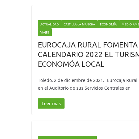
ACTUALIDAD
CASTILLA-LA MANCHA
ECONOMÍA
MEDIO AMB
VIAJES
EUROCAJA RURAL FOMENTA 
CALENDARIO 2022 EL TURIS
ECONOMÓA LOCAL
Toledo, 2 de diciembre de 2021.- Eurocaja Rura
en el Auditorio de sus Servicios Centrales en
Leer más