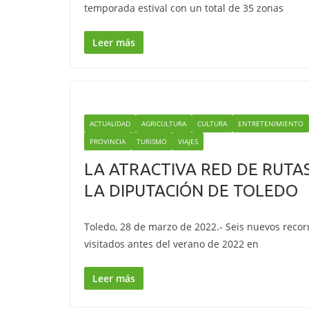
temporada estival con un total de 35 zonas
Leer más
ACTUALIDAD
AGRICULTURA
CULTURA
ENTRETENIMIENTO
PROVINCIA
TURISMO
VIAJES
LA ATRACTIVA RED DE RUTA
LA DIPUTACIÓN DE TOLEDO
Toledo, 28 de marzo de 2022.- Seis nuevos recor
visitados antes del verano de 2022 en
Leer más