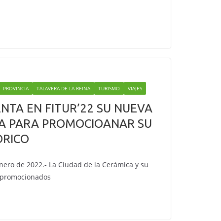
PROVINCIA
TALAVERA DE LA REINA
TURISMO
VIAJES
NTA EN FITUR’22 SU NUEVA
CA PARA PROMOCIOANAR SU
ÓRICO
enero de 2022.- La Ciudad de la Cerámica y su
o promocionados