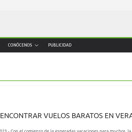
CONÓCENOS
PUBLICIDAD
 ENCONTRAR VUELOS BARATOS EN VER
2023.- Con el comienzo de la esperadas vacaciones para muchos, la