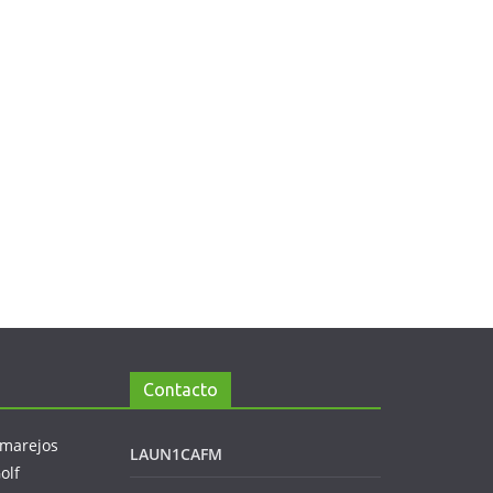
Contacto
LAUN1CAFM