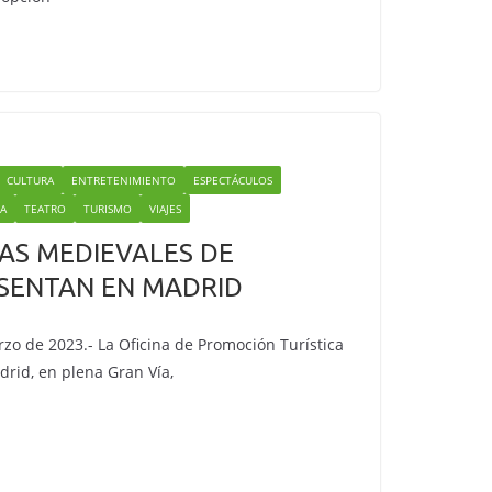
CULTURA
ENTRETENIMIENTO
ESPECTÁCULOS
IA
TEATRO
TURISMO
VIAJES
DAS MEDIEVALES DE
SENTAN EN MADRID
zo de 2023.- La Oficina de Promoción Turística
rid, en plena Gran Vía,