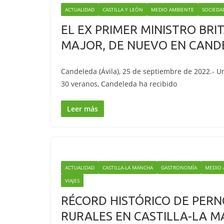
ACTUALIDAD
CASTILLA Y LEÓN
MEDIO AMBIENTE
SOCIEDA
EL EX PRIMER MINISTRO BRI
MAJOR, DE NUEVO EN CAND
Candeleda (Ávila), 25 de septiembre de 2022.- U
30 veranos, Candeleda ha recibido
Leer más
ACTUALIDAD
CASTILLA-LA MANCHA
GASTRONOMÍA
MEDIO 
VIAJES
RÉCORD HISTÓRICO DE PER
RURALES EN CASTILLA-LA 